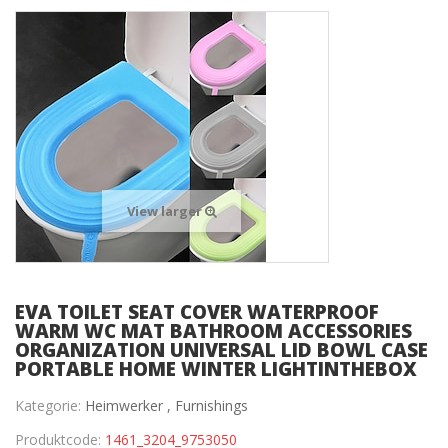
View larger
EVA TOILET SEAT COVER WATERPROOF
WARM WC MAT BATHROOM ACCESSORIES
ORGANIZATION UNIVERSAL LID BOWL CASE
PORTABLE HOME WINTER LIGHTINTHEBOX
Kategorie:
Heimwerker ,
Furnishings
Produktcode:
1461_3204_9753050