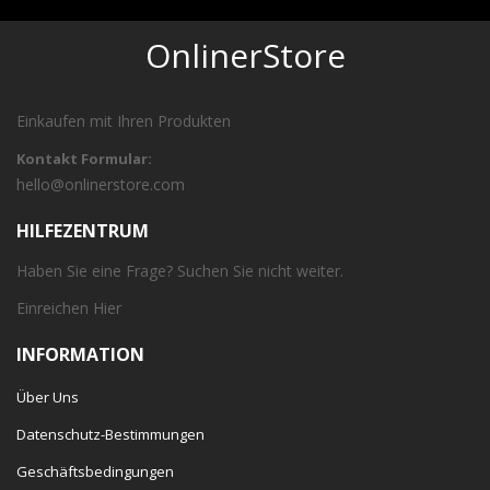
OnlinerStore
Einkaufen mit Ihren Produkten
Kontakt Formular:
hello@onlinerstore.com
HILFEZENTRUM
Haben Sie eine Frage? Suchen Sie nicht weiter.
Einreichen
Hier
INFORMATION
Über Uns
Datenschutz-Bestimmungen
Geschäftsbedingungen