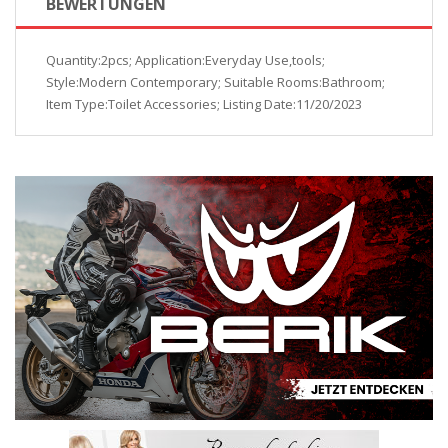
BEWERTUNGEN
Quantity:2pcs; Application:Everyday Use,tools;
Style:Modern Contemporary; Suitable Rooms:Bathroom;
Item Type:Toilet Accessories; Listing Date:11/20/2023