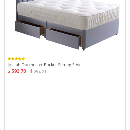
Joseph Dorchester Pocket Sprung Series...
$ 593,78
$ 682,51