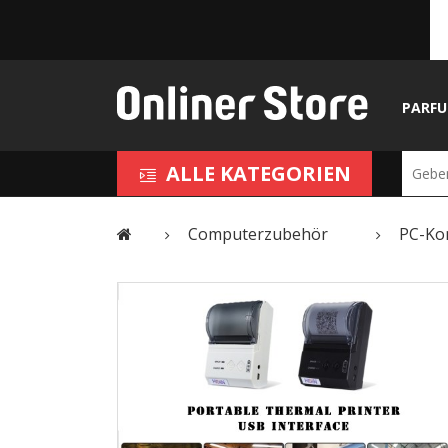
PARF
ALLE KATEGORIEN
Computerzubehör
PC-Ko