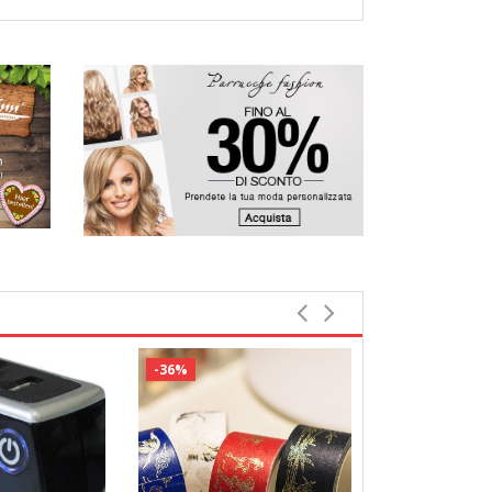
-36%
Bestbewerte