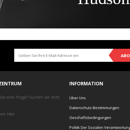
ABO
EZENTRUM
INFORMATION
Sie eine Frage? Suchen Sie nicht
Über Uns
Datenschutz-Bestimmungen
chen
Hier
Geschäftsbedingungen
Politik Der Sozialen Verantwortun