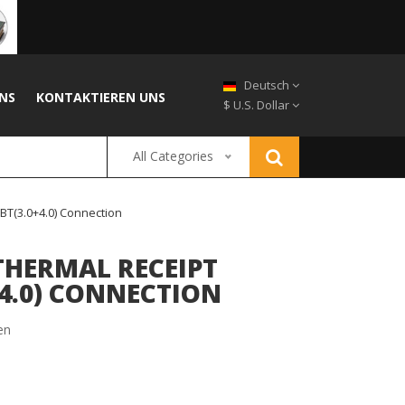
Deutsch
NS
KONTAKTIEREN UNS
$ U.S. Dollar
All Categories
BT(3.0+4.0) Connection
THERMAL RECEIPT
+4.0) CONNECTION
en