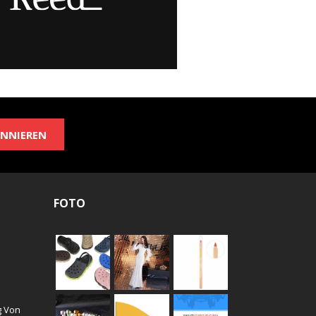
NNIEREN
FOTO
g Von