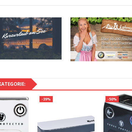
KATEGORIE:
-39%
-50%