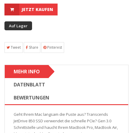
JETZT KAUFEN
Auf Lager
Tweet
Share
Pinterest
MEHR INFO
DATENBLATT
BEWERTUNGEN
Geht Ihrem Mac langsam die Puste aus? Transcends
JetDrive 850 SSD verwendet die schnelle PCIe? Gen 3.0
Schnittstelle und haucht Ihrem MacBook Pro, MacBook Air,