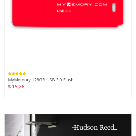
MyMemory 128GB USB 3.0 Flash...
$ 15,26