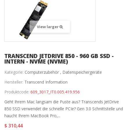
View larger
TRANSCEND JETDRIVE 850 - 960 GB SSD -
INTERN - NVME (NVME)
Kategorie:
Computerzubehör ,
Datenspeichergeräte
Hersteller:
Transcend Information
Produktcode:
609_3017_IT0.005.419.956
Geht Ihrem Mac langsam die Puste aus? Transcends JetDrive
850 SSD verwendet die schnelle PCIe? Gen 3.0 Schnittstelle und
haucht Ihrem MacBook Pro,...
$ 310,44