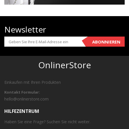
Newsletter
ABONNIEREN
OnlinerStore
Einkaufen mit Ihren Produkten
Kontakt Formular:
hello@onlinerstore.com
HILFEZENTRUM
Haben Sie eine Frage? Suchen Sie nicht weiter.