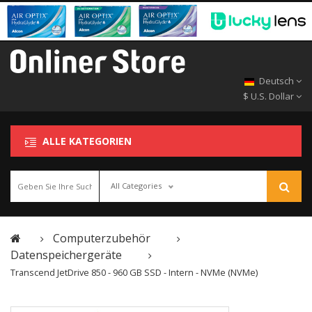
Deutsch
$ U.S. Dollar
ALLE KATEGORIEN
All Categories
Computerzubehör
Datenspeichergeräte
Transcend JetDrive 850 - 960 GB SSD - Intern - NVMe (NVMe)