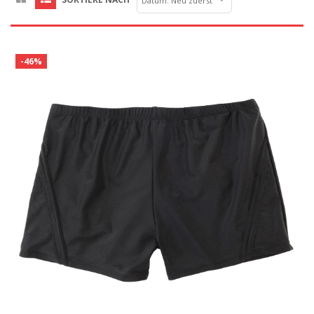
Datum: Neu zuerst
-46%