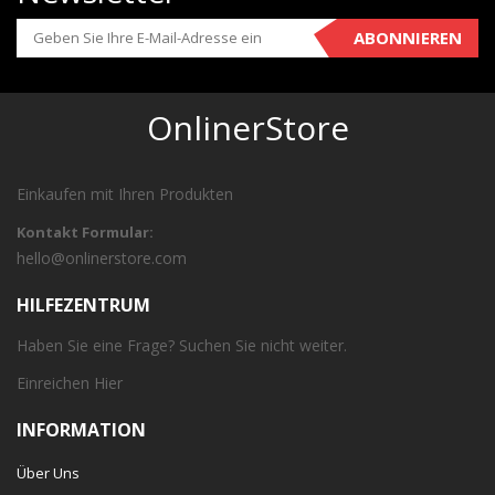
ABONNIEREN
OnlinerStore
Einkaufen mit Ihren Produkten
Kontakt Formular:
hello@onlinerstore.com
HILFEZENTRUM
Haben Sie eine Frage? Suchen Sie nicht weiter.
Einreichen
Hier
INFORMATION
Über Uns