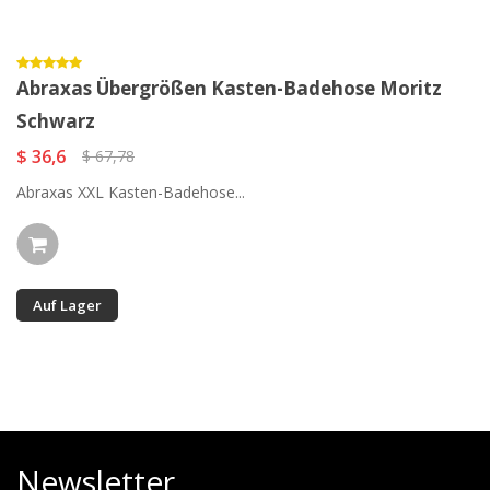
Abraxas Übergrößen Kasten-Badehose Moritz
Schwarz
$ 36,6
$ 67,78
Abraxas XXL Kasten-Badehose...
Auf Lager
Newsletter