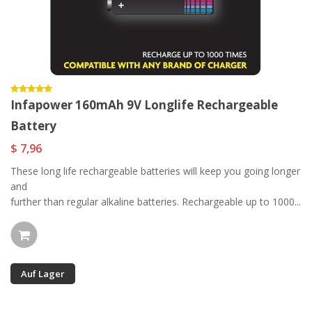
Infapower 160mAh 9V Longlife Rechargeable
Battery
$ 7,96
These long life rechargeable batteries will keep you going longer
and
further than regular alkaline batteries. Rechargeable up to 1000...
Auf Lager