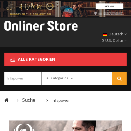
Deutsch
$ U.S. Dollar
ALLE KATEGORIEN
All Categories
Suche
Infapower