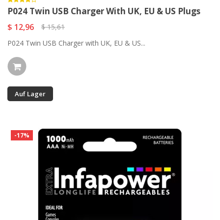
P024 Twin USB Charger With UK, EU & US Plugs
$ 12,96
$ 15,61
P024 Twin USB Charger with UK, EU & US...
Auf Lager
-17%