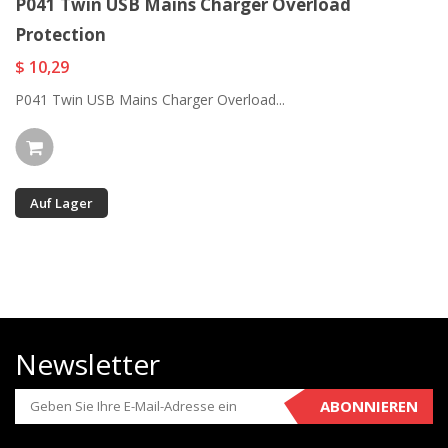
P041 Twin USB Mains Charger Overload
Protection
$ 10,29
P041 Twin USB Mains Charger Overload...
Auf Lager
Newsletter
ABONNIEREN