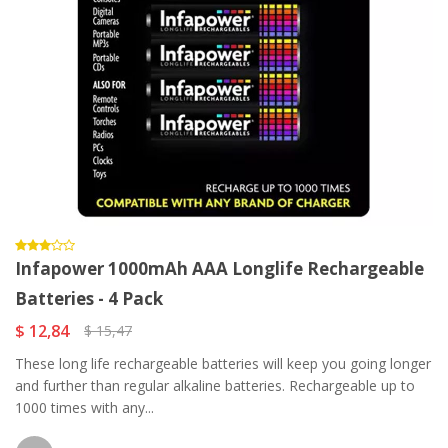
Infapower 1000mAh AAA Longlife Rechargeable
Batteries - 4 Pack
$ 12,84
$ 15,47
These long life rechargeable batteries will keep you going longer
and further than regular alkaline batteries. Rechargeable up to
1000 times with any...