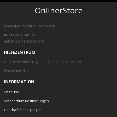
OnlinerStore
Einkaufen mit Ihren Produkten
Kontakt Formular:
hello@onlinerstore.com
HILFEZENTRUM
Haben Sie eine Frage? Suchen Sie nicht weiter.
Einreichen
Hier
INFORMATION
Über Uns
Datenschutz-Bestimmungen
Geschäftsbedingungen