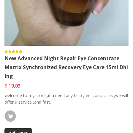
New Advanced Night Repair Eye Concentrate
Matrix Synchronized Recovery Eye Care 15ml Dhl
Ing
$ 19,03
welcome to my store ,if u need any help ,feel contact us ,we will
offer u service ,and fast...
Auf Lager