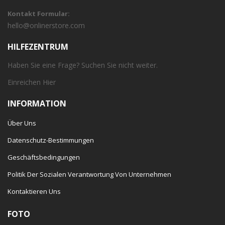
Kontakt Formular:
hello@onlinerstore.com
HILFEZENTRUM
Haben Sie eine Frage? Suchen Sie nicht weiter.
Einreichen
Hier
INFORMATION
Über Uns
Datenschutz-Bestimmungen
Geschäftsbedingungen
Politik Der Sozialen Verantwortung Von Unternehmen
Kontaktieren Uns
FOTO