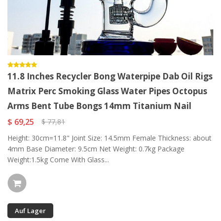
11.8 Inches Recycler Bong Waterpipe Dab Oil Rigs
Matrix Perc Smoking Glass Water Pipes Octopus
Arms Bent Tube Bongs 14mm Titanium Nail
$ 69,25
$ 77,81
Height: 30cm=11.8" Joint Size: 14.5mm Female Thickness: about
4mm Base Diameter: 9.5cm Net Weight: 0.7kg Package
Weight:1.5kg Come With Glass...
Auf Lager