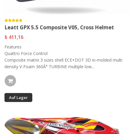
Leatt GPX 5.5 Composite V05, Cross Helmet
$ 411,16
Features
Quattro Force Control
Composite matrix 3 sizes shell ECE+DOT 3D in-molded multi
density V-Foam 360Â° TURBINE multiple low...
Auf Lager