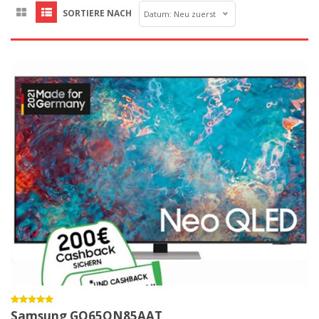
SORTIERE NACH
Datum: Neu zuerst
Samsung GQ65QN85AAT