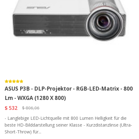
ASUS P3B - DLP-Projektor - RGB-LED-Matrix - 800
Lm - WXGA (1280 X 800)
$ 532
$ 806,06
- Langlebige LED-Lichtquelle mit 800 Lumen Helligkeit für die
beste HD-Bilddarstellung seiner Klasse - Kurzdistanzlinse (Ultra-
Short-Throw) für...