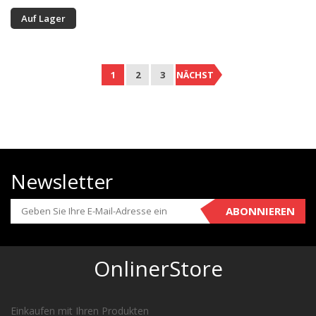
Auf Lager
1
2
3
NÄCHST
Newsletter
ABONNIEREN
OnlinerStore
Einkaufen mit Ihren Produkten