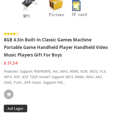
8GB 4.3in Built-In Classic Games Machine
Portable Game Handheld Player Handheld Video
Music Players Gift For Boys
$ 31,54
Features: Support RM/RMVB, AVI, MKV, WMV, VOB, MOV, FLV,
MP4, 3GP, ASF 720P movie? Support MP3, WMA, WAV, AAC,
OGG, FLAC, APE music. Support FM,...
Auf Lager