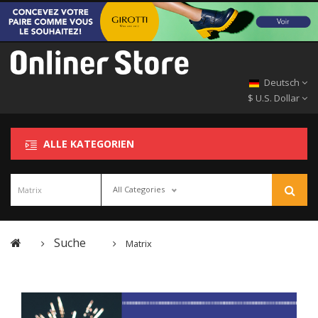
Deutsch
$ U.S. Dollar
ALLE KATEGORIEN
All Categories
Suche
Matrix