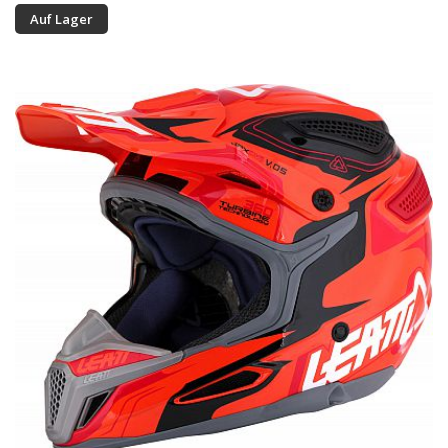
Auf Lager