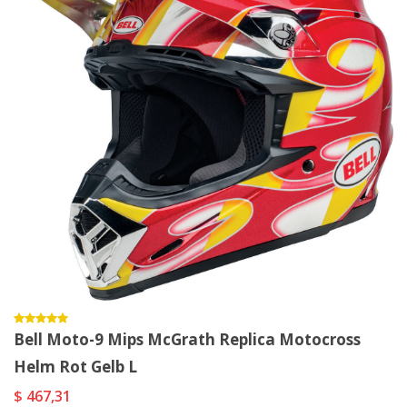
Bell Moto-9 Mips McGrath Replica Motocross
Helm Rot Gelb L
$ 467,31