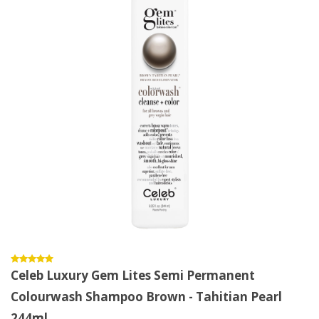
Celeb Luxury Gem Lites Semi Permanent
Colourwash Shampoo Brown - Tahitian Pearl
244ml