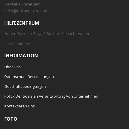
Kontakt Formular:
hello@onlinerstore.com
HILFEZENTRUM
Haben Sie eine Frage? Suchen Sie nicht weiter.
Einreichen
Hier
INFORMATION
Über Uns
Datenschutz-Bestimmungen
Geschäftsbedingungen
Politik Der Sozialen Verantwortung Von Unternehmen
Kontaktieren Uns
FOTO