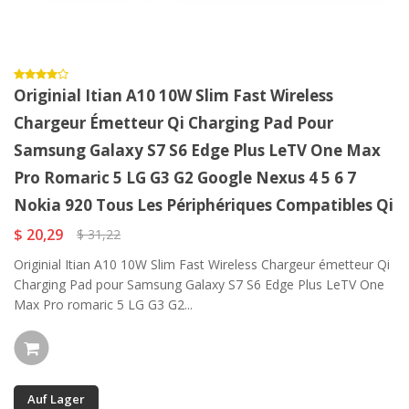
Originial Itian A10 10W Slim Fast Wireless
Chargeur Émetteur Qi Charging Pad Pour
Samsung Galaxy S7 S6 Edge Plus LeTV One Max
Pro Romaric 5 LG G3 G2 Google Nexus 4 5 6 7
Nokia 920 Tous Les Périphériques Compatibles Qi
$ 20,29
$ 31,22
Originial Itian A10 10W Slim Fast Wireless Chargeur émetteur Qi
Charging Pad pour Samsung Galaxy S7 S6 Edge Plus LeTV One
Max Pro romaric 5 LG G3 G2...
Auf Lager