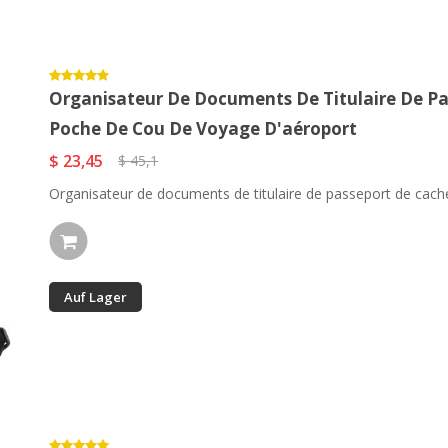
Organisateur De Documents De Titulaire De Pa
Poche De Cou De Voyage D'aéroport
$ 23,45
$ 45,1
Organisateur de documents de titulaire de passeport de cache
Auf Lager