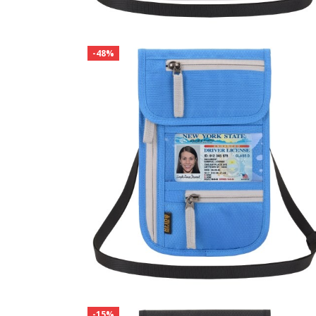
-48%
-15%