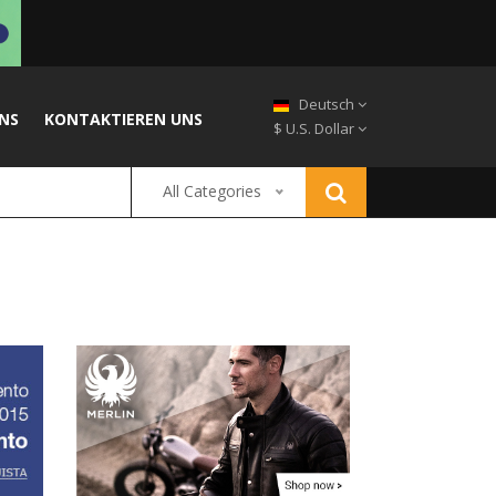
Deutsch
NS
KONTAKTIEREN UNS
$ U.S. Dollar
All Categories