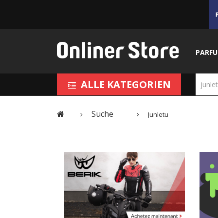
PARF
ALLE KATEGORIEN
Suche
Junletu