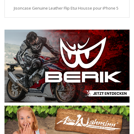
Jisoncase Genuine Leather Flip Etui Housse pour iPhone 5