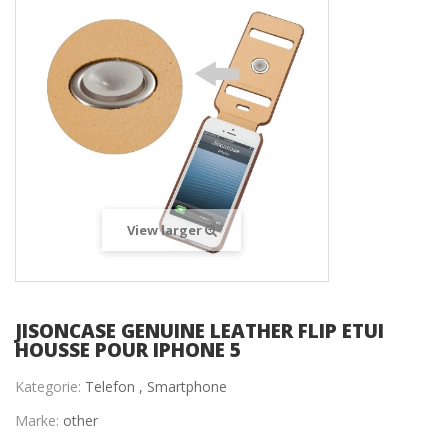
View larger
JISONCASE GENUINE LEATHER FLIP ETUI
HOUSSE POUR IPHONE 5
Kategorie:
Telefon ,
Smartphone
Marke:
other