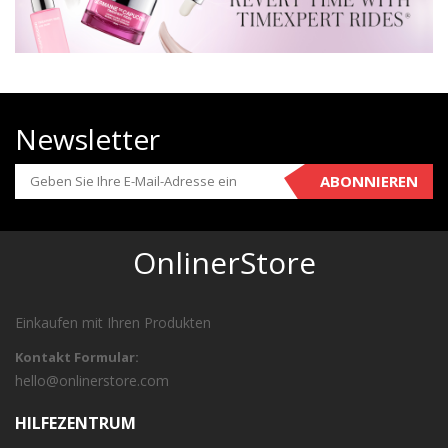
Newsletter
ABONNIEREN
OnlinerStore
Einkaufen mit Ihren Produkten
Kontakt Formular:
hello@onlinerstore.com
HILFEZENTRUM