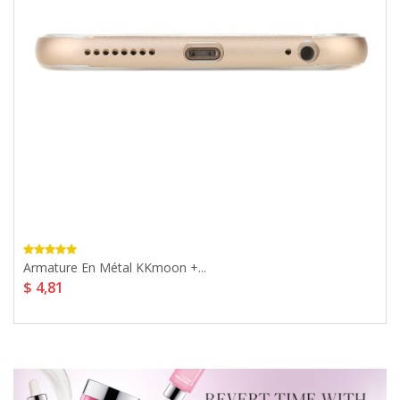
Armature En Métal KKmoon +...
$ 4,81