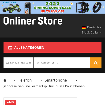
Deutsch
$ U.S. Dollar
ALLE KATEGORIEN
All Categories
Telefon
Smartphone
Jisoncase Genuine Leather Flip Etui Housse Pour IPhone 5
-44%