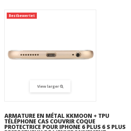
Bestbewertet
View larger
ARMATURE EN MÉTAL KKMOON + TPU
TÉLÉPHONE CAS COUVRIR COQUE
PROTECTRICE POUR IPHONE 6 PLUS 6 S PLUS