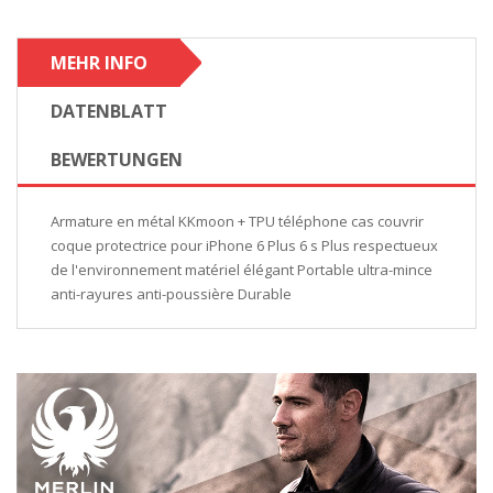
MEHR INFO
DATENBLATT
BEWERTUNGEN
Armature en métal KKmoon + TPU téléphone cas couvrir
coque protectrice pour iPhone 6 Plus 6 s Plus respectueux
de l'environnement matériel élégant Portable ultra-mince
anti-rayures anti-poussière Durable