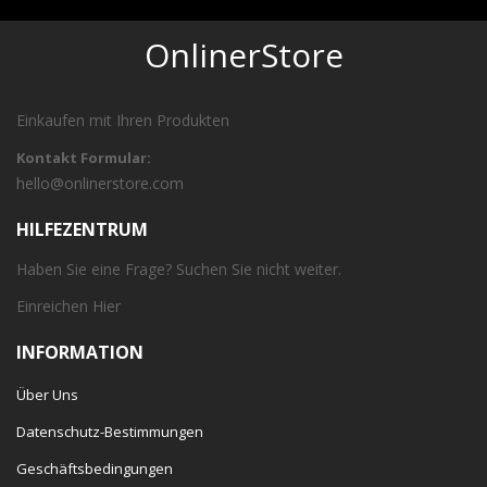
OnlinerStore
Einkaufen mit Ihren Produkten
Kontakt Formular:
hello@onlinerstore.com
HILFEZENTRUM
Haben Sie eine Frage? Suchen Sie nicht weiter.
Einreichen
Hier
INFORMATION
Über Uns
Datenschutz-Bestimmungen
Geschäftsbedingungen