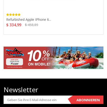
Refurbished Apple IPhone 6...
$ 334,99
$ 458,89
Newsletter
ABONNIEREN