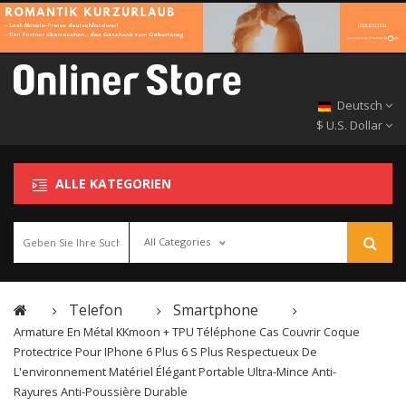
Deutsch
$ U.S. Dollar
ALLE KATEGORIEN
All Categories
Telefon
Smartphone
Armature En Métal KKmoon + TPU Téléphone Cas Couvrir Coque
Protectrice Pour IPhone 6 Plus 6 S Plus Respectueux De
L'environnement Matériel Élégant Portable Ultra-Mince Anti-
Rayures Anti-Poussière Durable