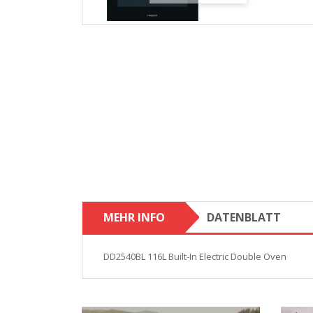
MEHR INFO
DATENBLATT
DD2540BL 116L Built-In Electric Double Oven