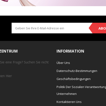
ABO
EZENTRUM
INFORMATION
Sie eine Frage? Suchen Sie nicht
Über Uns
Datenschutz-Bestimmungen
chen
Hier
Geschäftsbedingungen
Politik Der Sozialen Verantwortun
Unternehmen
Kontaktieren Uns