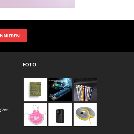
NNIEREN
FOTO
g Von