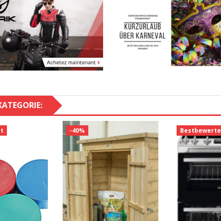
KATEGORIE:
t
-40%
Bestbewerte