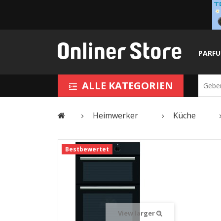
PARF
ALLE KATEGORIEN
Heimwerker
Küche
Bestbewertet
View larger