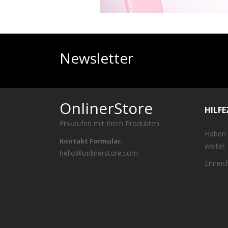
Newsletter
OnlinerStore
HILF
Einkaufen mit Ihren Produkten
Haben 
Kontakt Formular:
weiter.
hello@onlinerstore.com
Einrei