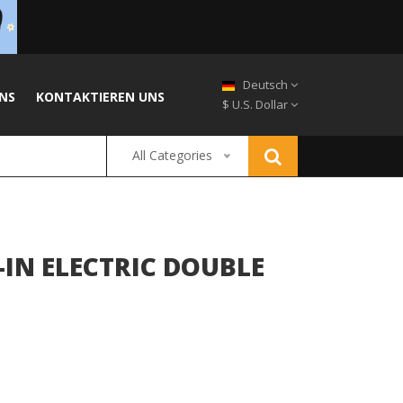
Deutsch
NS
KONTAKTIEREN UNS
$ U.S. Dollar
All Categories
-IN ELECTRIC DOUBLE