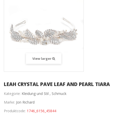
View larger
LEAH CRYSTAL PAVE LEAF AND PEARL TIARA
Kategorie:
Kleidung und Stil ,
Schmuck
Marke:
Jon Richard
Produktcode:
1746_6156_45844