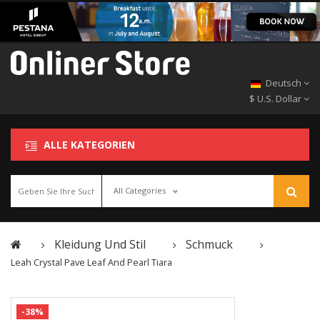
Deutsch
$ U.S. Dollar
ALLE KATEGORIEN
All Categories
Kleidung Und Stil
Schmuck
Leah Crystal Pave Leaf And Pearl Tiara
-38%