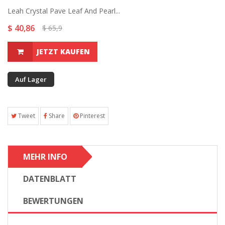
Leah Crystal Pave Leaf And Pearl...
$ 40,86
$ 65,9
JETZT KAUFEN
Auf Lager
Tweet
Share
Pinterest
MEHR INFO
DATENBLATT
BEWERTUNGEN