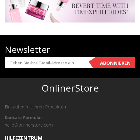
Newsletter
ABONNIEREN
OnlinerStore
Einkaufen mit Ihren Produkten
Kontakt Formular:
hello@onlinerstore.com
HILFEZENTRUM