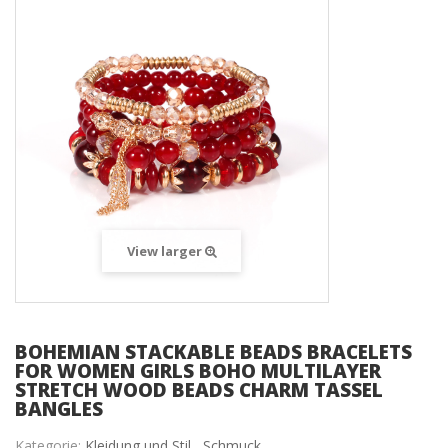
View larger
BOHEMIAN STACKABLE BEADS BRACELETS
FOR WOMEN GIRLS BOHO MULTILAYER
STRETCH WOOD BEADS CHARM TASSEL
BANGLES
Kategorie:
Kleidung und Stil ,
Schmuck