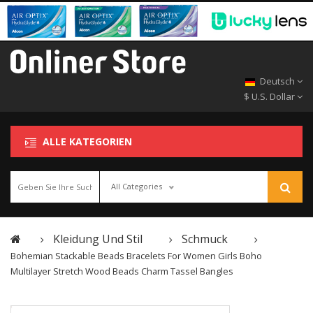
Deutsch
$ U.S. Dollar
ALLE KATEGORIEN
All Categories
Kleidung Und Stil
Schmuck
Bohemian Stackable Beads Bracelets For Women Girls Boho
Multilayer Stretch Wood Beads Charm Tassel Bangles