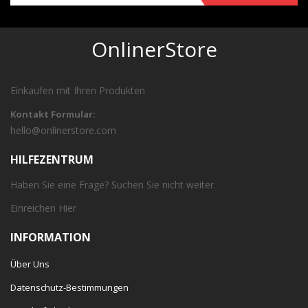
OnlinerStore
Einkaufen mit Ihren Produkten
Kontakt Formular:
hello@onlinerstore.com
HILFEZENTRUM
Haben Sie eine Frage? Suchen Sie nicht weiter.
Einreichen
Hier
INFORMATION
Über Uns
Datenschutz-Bestimmungen