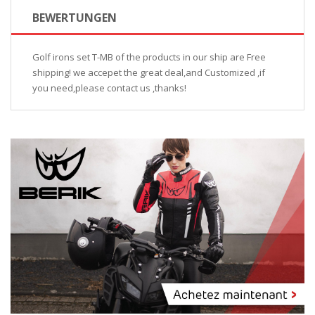
BEWERTUNGEN
Golf irons set T-MB of the products in our ship are Free
shipping! we accepet the great deal,and Customized ,if
you need,please contact us ,thanks!