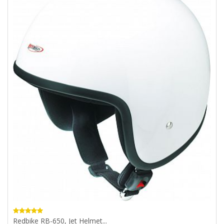
Redbike RB-650, Jet Helmet...