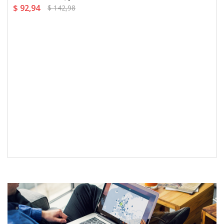
$ 92,94
$ 142,98