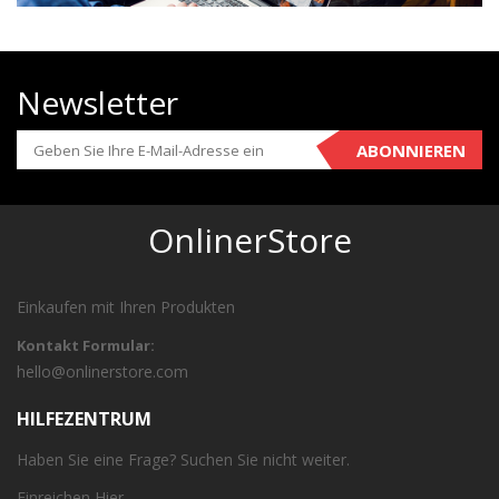
Newsletter
ABONNIEREN
OnlinerStore
Einkaufen mit Ihren Produkten
Kontakt Formular:
hello@onlinerstore.com
HILFEZENTRUM
Haben Sie eine Frage? Suchen Sie nicht weiter.
Einreichen
Hier