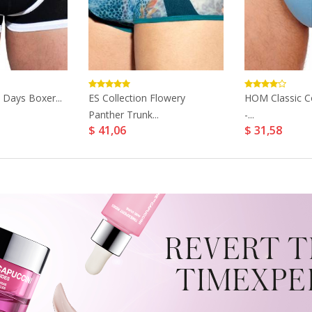
 Days Boxer...
ES Collection Flowery
HOM Classic C
Panther Trunk...
-...
$ 41,06
$ 31,58