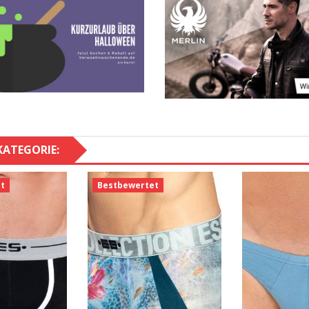
KATEGORIE:
t
Bestbewertet