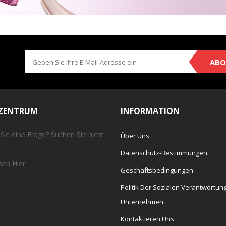
ABO
EZENTRUM
INFORMATION
Sie eine Frage? Suchen Sie nicht
Über Uns
Datenschutz-Bestimmungen
chen
Hier
Geschäftsbedingungen
Politik Der Sozialen Verantwortun
Unternehmen
Kontaktieren Uns