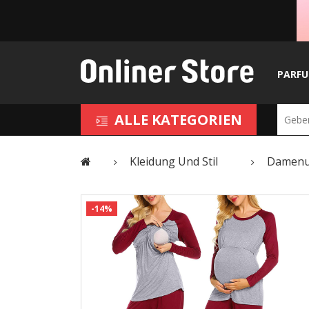
PARF
ALLE KATEGORIEN
Kleidung Und Stil
Damenu
-14%