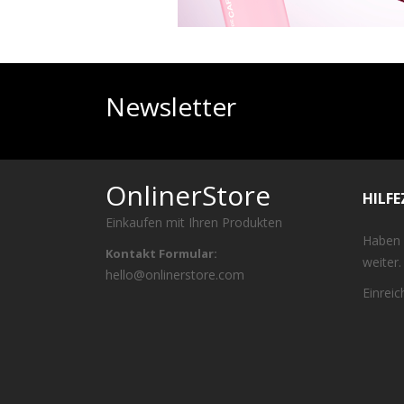
Newsletter
OnlinerStore
HILF
Einkaufen mit Ihren Produkten
Haben 
Kontakt Formular:
weiter.
hello@onlinerstore.com
Einrei