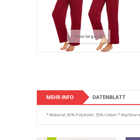
View larger
MEHR INFO
DATENBLATT
* Material: 65% Polyester, 35% Cotton * Machine 