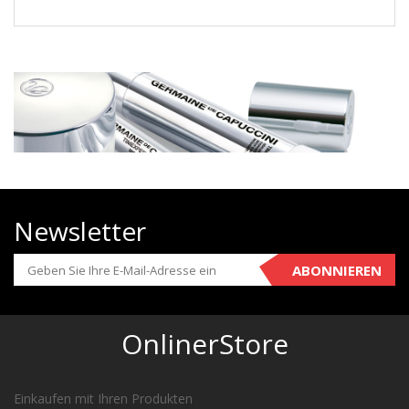
Newsletter
ABONNIEREN
OnlinerStore
Einkaufen mit Ihren Produkten