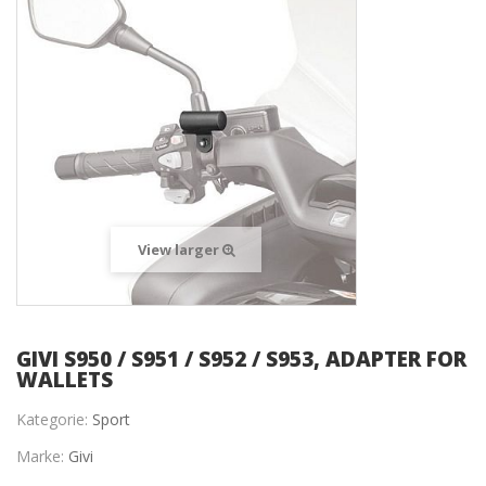
View larger
GIVI S950 / S951 / S952 / S953, ADAPTER FOR
WALLETS
Kategorie:
Sport
Marke:
Givi