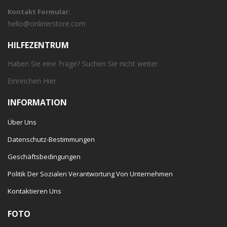
Kontakt Formular:
hello@onlinerstore.com
HILFEZENTRUM
Haben Sie eine Frage? Suchen Sie nicht weiter.
Einreichen
Hier
INFORMATION
Über Uns
Datenschutz-Bestimmungen
Geschäftsbedingungen
Politik Der Sozialen Verantwortung Von Unternehmen
Kontaktieren Uns
FOTO