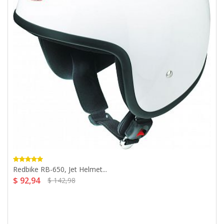
Redbike RB-650, Jet Helmet...
$ 92,94
$ 142,98