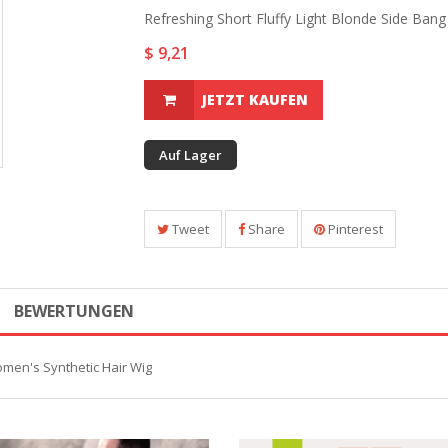
Refreshing Short Fluffy Light Blonde Side Bang
$ 9,21
JETZT KAUFEN
Auf Lager
Tweet
Share
Pinterest
BEWERTUNGEN
omen's Synthetic Hair Wig