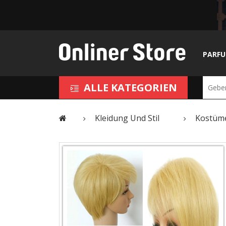
PARF
ALLE KATEGORIEN
Kleidung Und Stil
Kostüm