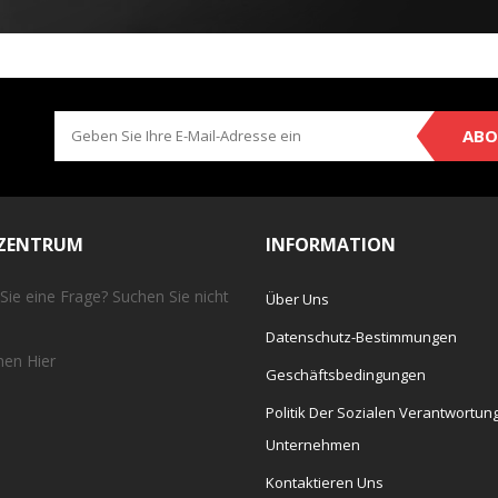
ABO
EZENTRUM
INFORMATION
Sie eine Frage? Suchen Sie nicht
Über Uns
Datenschutz-Bestimmungen
chen
Hier
Geschäftsbedingungen
Politik Der Sozialen Verantwortun
Unternehmen
Kontaktieren Uns