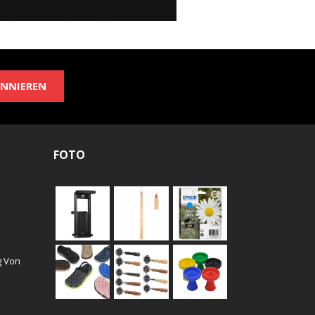
NNIEREN
FOTO
g Von