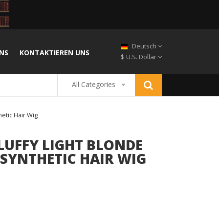
Deutsch
NS
KONTAKTIEREN UNS
$ U.S. Dollar
All Categories
etic Hair Wig
LUFFY LIGHT BLONDE
SYNTHETIC HAIR WIG