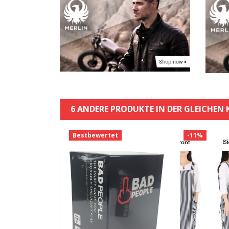
6 ANDERE PRODUKTE IN DER GLEICHEN 
Bestbewertet
-11%