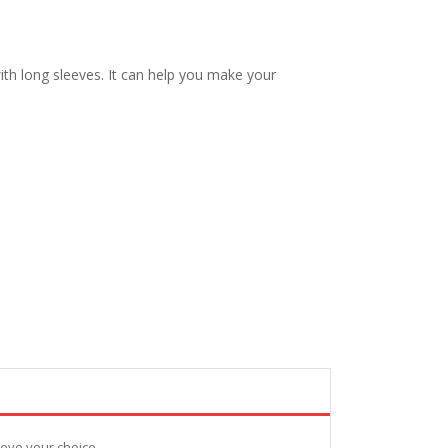
with long sleeves. It can help you make your
ieve your choice.