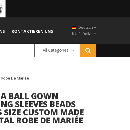
Deutsch
NS
KONTAKTIEREN UNS
$ U.S. Dollar
All Categories
l Robe De Mariée
IA BALL GOWN
NG SLEEVES BEADS
S SIZE CUSTOM MADE
AL ROBE DE MARIÉE