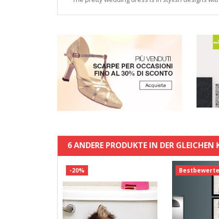
6 ANDERE PRODUKTE IN DER GLEICHEN 
t
-20%
Bestbewerte