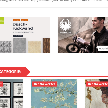
KATEGORIE:
t
Bestbewertet
Bestbewerte