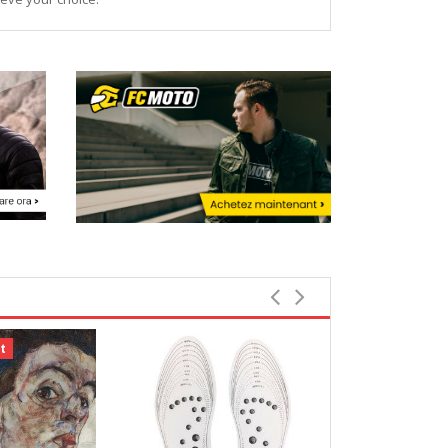
t
Bestbewerte