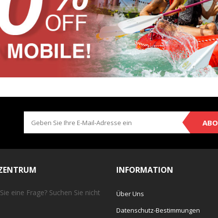
ABO
EZENTRUM
INFORMATION
Sie eine Frage? Suchen Sie nicht
Über Uns
Datenschutz-Bestimmungen