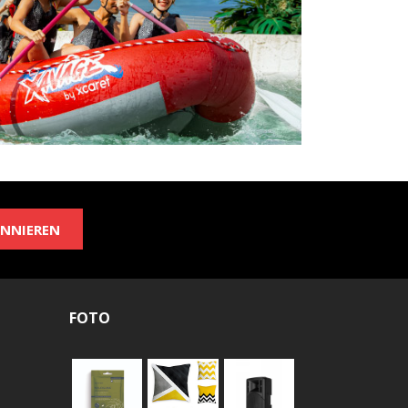
NNIEREN
FOTO