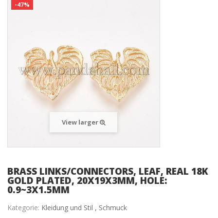
-47%
View larger
BRASS LINKS/CONNECTORS, LEAF, REAL 18K
GOLD PLATED, 20X19X3MM, HOLE:
0.9~3X1.5MM
Kategorie:
Kleidung und Stil ,
Schmuck