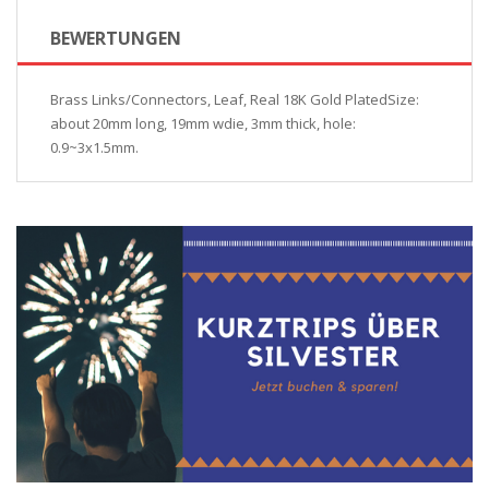
BEWERTUNGEN
Brass Links/Connectors, Leaf, Real 18K Gold PlatedSize:
about 20mm long, 19mm wdie, 3mm thick, hole:
0.9~3x1.5mm.