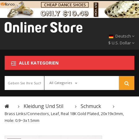
Deutsch
$ U.S. Dollar
ALLE KATEGORIEN
All Categories
Kleidung Und Stil
Schmuck
Brass Links/Connectors, Leaf, Real 18K Gold Plated, 20x19x3mm,
Hole: 0.9~3x1.5mm