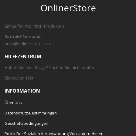
OnlinerStore
Einkaufen mit Ihren Produkten
Kontakt Formular:
hello@onlinerstore.com
HILFEZENTRUM
Haben Sie eine Frage? Suchen Sie nicht weiter.
Einreichen
Hier
INFORMATION
Über Uns
Datenschutz-Bestimmungen
Geschäftsbedingungen
Politik Der Sozialen Verantwortung Von Unternehmen