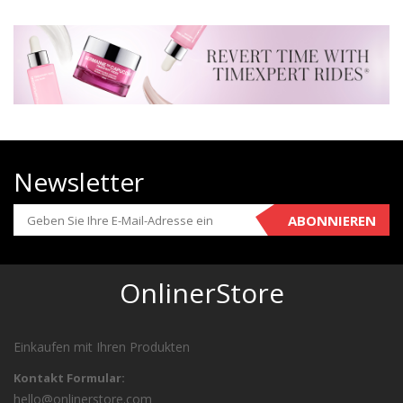
Newsletter
ABONNIEREN
OnlinerStore
Einkaufen mit Ihren Produkten
Kontakt Formular:
hello@onlinerstore.com