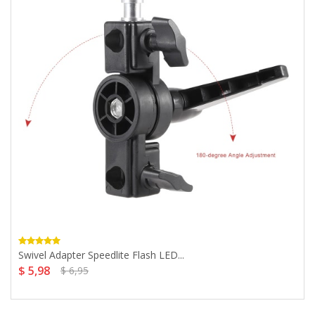
Swivel Adapter Speedlite Flash LED...
$ 5,98
$ 6,95