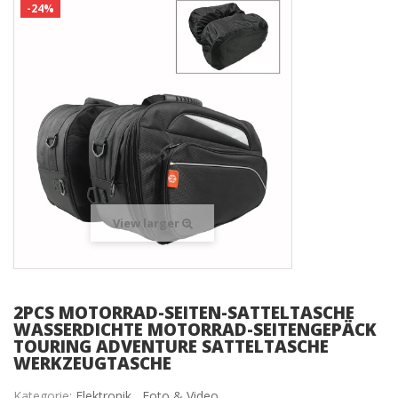
-24%
View larger
2PCS MOTORRAD-SEITEN-SATTELTASCHE
WASSERDICHTE MOTORRAD-SEITENGEPÄCK
TOURING ADVENTURE SATTELTASCHE
WERKZEUGTASCHE
Kategorie:
Elektronik ,
Foto & Video