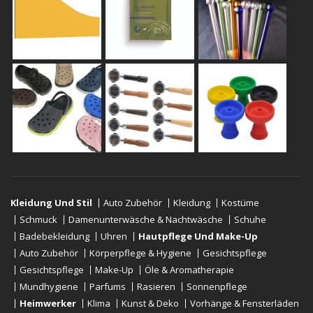
Kleidung Und Stil
Auto Zubehör
Kleidung
Kostüme
Schmuck
Damenunterwäsche & Nachtwäsche
Schuhe
Badebekleidung
Uhren
Hautpflege Und Make-Up
Auto Zubehör
Körperpflege & Hygiene
Gesichtspflege
Gesichtspflege
Make-Up
Öle & Aromatherapie
Mundhygiene
Parfums
Rasieren
Sonnenpflege
Heimwerker
Klima
Kunst & Deko
Vorhänge & Fensterläden