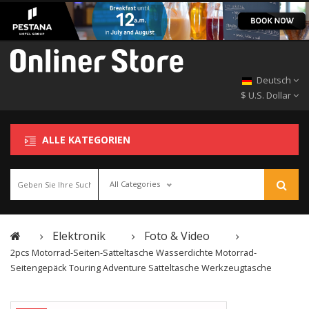
Deutsch
$ U.S. Dollar
ALLE KATEGORIEN
All Categories
Elektronik
Foto & Video
2pcs Motorrad-Seiten-Satteltasche Wasserdichte Motorrad-
Seitengepäck Touring Adventure Satteltasche Werkzeugtasche