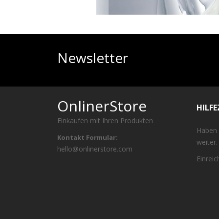
Newsletter
OnlinerStore
HILF
Einkaufen mit Ihren Produkten
Haben 
Kontakt Formular:
weiter.
hello@onlinerstore.com
Einrei