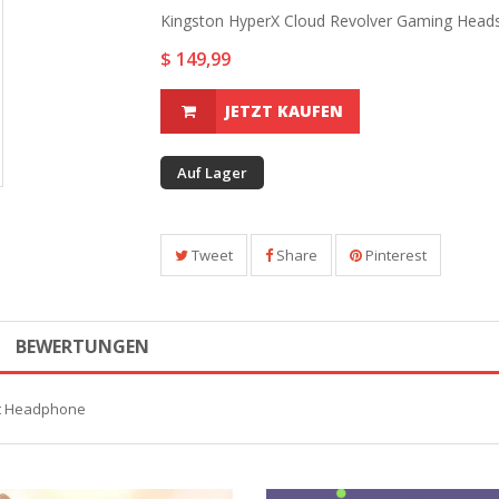
Kingston HyperX Cloud Revolver Gaming Headse
$ 149,99
JETZT KAUFEN
Auf Lager
Tweet
Share
Pinterest
BEWERTUNGEN
et Headphone