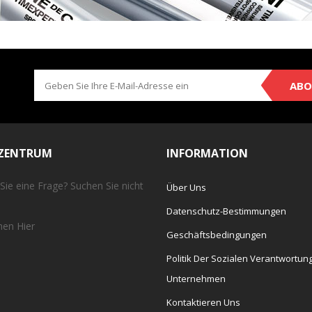
ABO
EZENTRUM
INFORMATION
Sie eine Frage? Suchen Sie nicht
Über Uns
Datenschutz-Bestimmungen
chen
Hier
Geschäftsbedingungen
Politik Der Sozialen Verantwortun
Unternehmen
Kontaktieren Uns