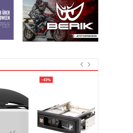
-43%
Bestbewerte