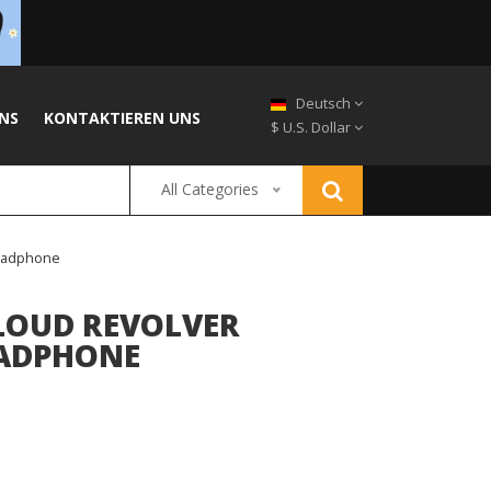
Deutsch
NS
KONTAKTIEREN UNS
$ U.S. Dollar
All Categories
Headphone
LOUD REVOLVER
EADPHONE