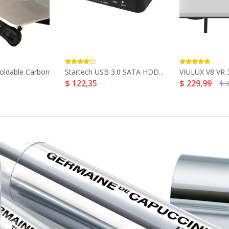
oldable Carbon
Startech USB 3.0 SATA HDD...
VIULUX V8 VR 3
$ 122,35
$ 229,99
$ 