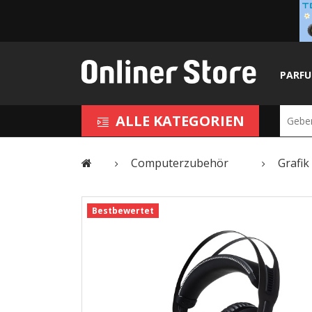
PARF
ALLE KATEGORIEN
Computerzubehör
Grafik
Bestbewertet