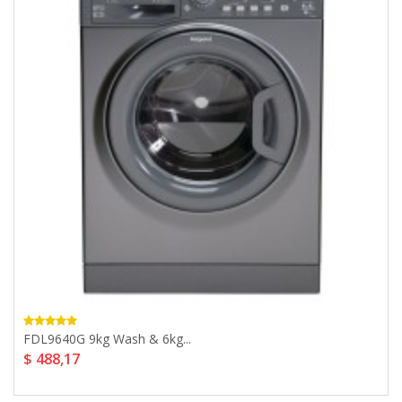
FDL9640G 9kg Wash & 6kg...
$ 488,17