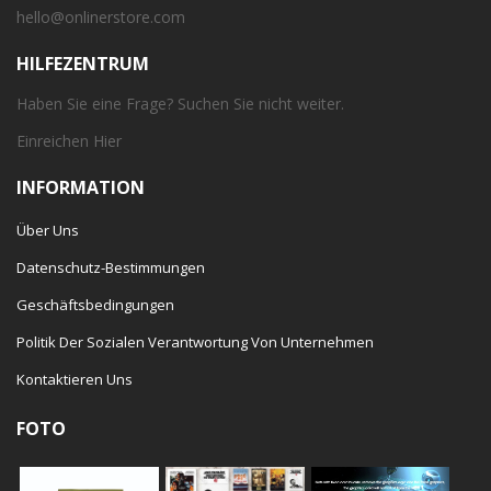
hello@onlinerstore.com
HILFEZENTRUM
Haben Sie eine Frage? Suchen Sie nicht weiter.
Einreichen
Hier
INFORMATION
Über Uns
Datenschutz-Bestimmungen
Geschäftsbedingungen
Politik Der Sozialen Verantwortung Von Unternehmen
Kontaktieren Uns
FOTO