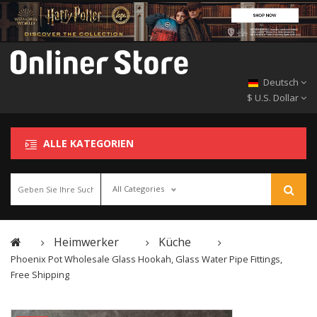
Deutsch
$ U.S. Dollar
ALLE KATEGORIEN
All Categories
Heimwerker
Küche
Phoenix Pot Wholesale Glass Hookah, Glass Water Pipe Fittings,
Free Shipping