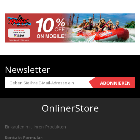
Newsletter
ABONNIEREN
OnlinerStore
Einkaufen mit Ihren Produkten
Kontakt Formular: