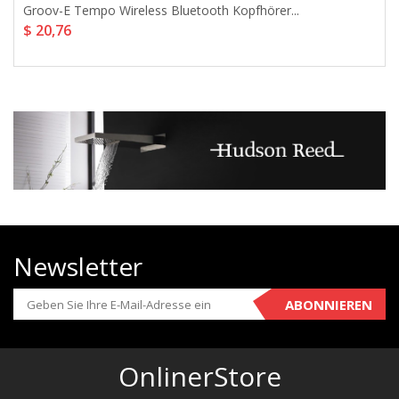
Groov-E Tempo Wireless Bluetooth Kopfhörer...
$ 20,76
Newsletter
ABONNIEREN
OnlinerStore