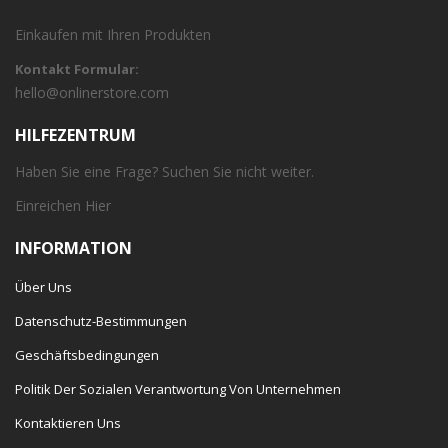
Einkaufen mit Ihren Produkten
Kontakt Formular:
hello@onlinerstore.com
HILFEZENTRUM
Haben Sie eine Frage? Suchen Sie nicht weiter.
Einreichen
Hier
INFORMATION
Über Uns
Datenschutz-Bestimmungen
Geschäftsbedingungen
Politik Der Sozialen Verantwortung Von Unternehmen
Kontaktieren Uns