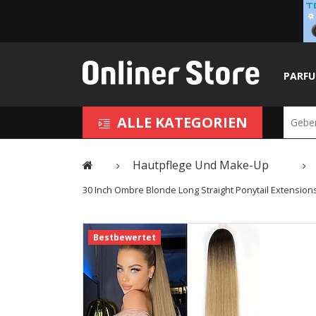
PARF
ALLE KATEGORIEN
Hautpflege Und Make-Up
30 Inch Ombre Blonde Long Straight Ponytail Extensions 
Bestbewertet