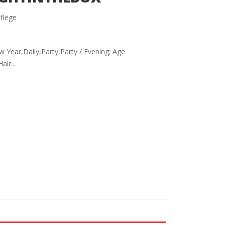
flege
 Year,Daily,Party,Party / Evening; Age
ir...