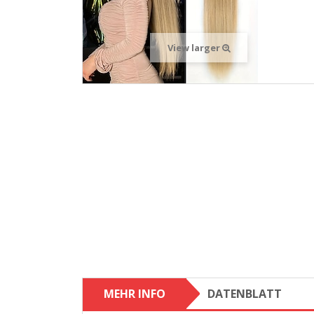
View larger
MEHR INFO
DATENBLATT