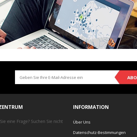
ABO
EZENTRUM
INFORMATION
Sie eine Frage? Suchen Sie nicht
Über Uns
Datenschutz-Bestimmungen