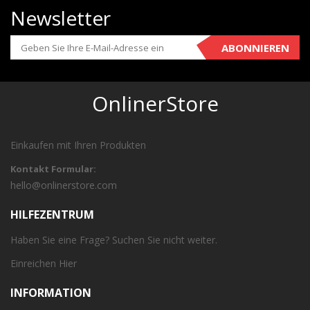
Newsletter
ABONNIEREN
OnlinerStore
Einkaufen mit Ihren Produkten
Kontakt Formular:
hello@onlinerstore.com
HILFEZENTRUM
Haben Sie eine Frage? Suchen Sie nicht weiter.
Einreichen
Hier
INFORMATION