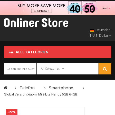
Deutsch
$ U.S. Dollar
ALLE KATEGORIEN
All Categories
Telefon
Smartphone
Global Version Xiaomi Mi 9 Lite Handy 6GB 64GB
-22%