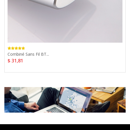
Combiné Sans Fil BT...
$ 31,81