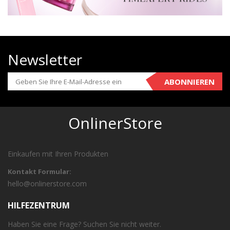
Newsletter
ABONNIEREN
OnlinerStore
Einkaufen mit Ihren Produkten
Kontakt Formular:
hello@onlinerstore.com
HILFEZENTRUM
Haben Sie eine Frage? Suchen Sie nicht weiter.