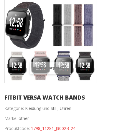
View larger
FITBIT VERSA WATCH BANDS
Kategorie:
Kleidung und Stil ,
Uhren
Marke:
other
Produktcode:
1798_11281_J3002B-24