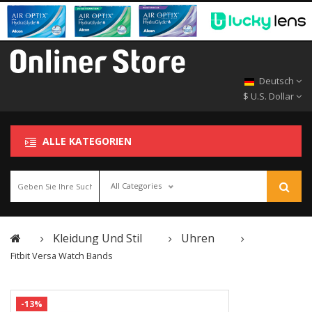
Deutsch
$ U.S. Dollar
ALLE KATEGORIEN
All Categories
Kleidung Und Stil
Uhren
Fitbit Versa Watch Bands
-13%