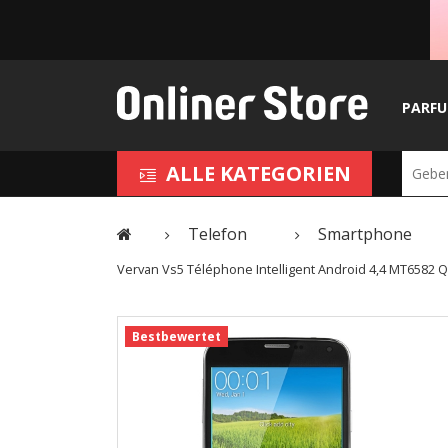
PARF
ALLE KATEGORIEN
Telefon
Smartphone
Vervan Vs5 Téléphone Intelligent Android 4,4 MT6582
Bestbewertet