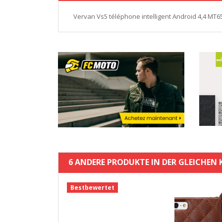
Vervan Vs5 téléphone intelligent Android 4,4 M
6 ANDERE PRODUKTE IN DER GLEICHEN 
Bestbewertet