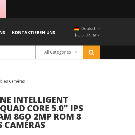
Deutsch
NS
KONTAKTIEREN UNS
$ U.S. Dollar
All Categories
ubles Caméras
NE INTELLIGENT
QUAD CORE 5.0" IPS
RAM 8GO 2MP ROM 8
S CAMÉRAS