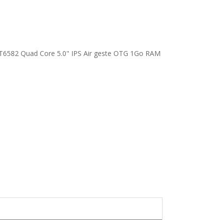
 MT6582 Quad Core 5.0" IPS Air geste OTG 1Go RAM