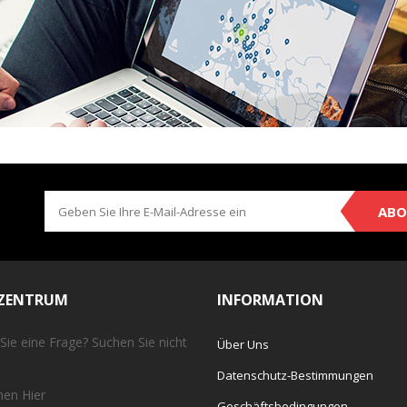
ABO
EZENTRUM
INFORMATION
Sie eine Frage? Suchen Sie nicht
Über Uns
Datenschutz-Bestimmungen
chen
Hier
Geschäftsbedingungen