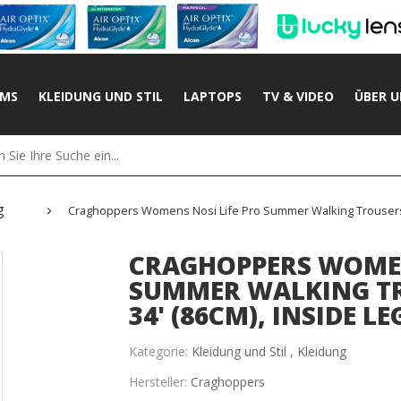
UMS
KLEIDUNG UND STIL
LAPTOPS
TV & VIDEO
ÜBER U
g
Craghoppers Womens Nosi Life Pro Summer Walking Trousers 18
CRAGHOPPERS WOMEN
SUMMER WALKING TR
34' (86CM), INSIDE LEG
Kategorie:
Kleidung und Stil ,
Kleidung
Hersteller:
Craghoppers