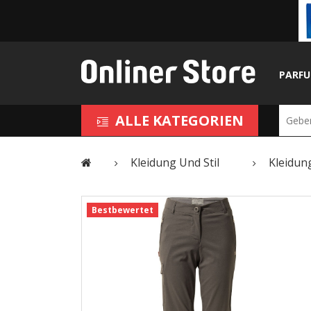
PARF
ALLE KATEGORIEN
Kleidung Und Stil
Kleidun
Bestbewertet