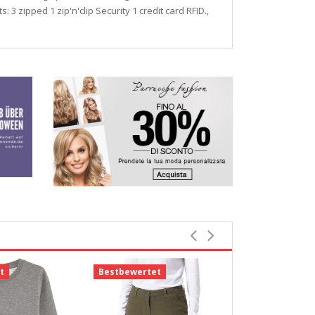
: 3 zipped 1 zip'n'clip Security 1 credit card RFID.,
t
Bestbewertet
Bestbewerte