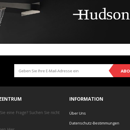
ABO
EZENTRUM
INFORMATION
Sie eine Frage? Suchen Sie nicht
Über Uns
Datenschutz-Bestimmungen
chen
Hier