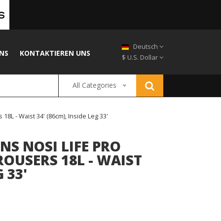
Deutsch
NS
KONTAKTIEREN UNS
$ U.S. Dollar
All Categories
L - Waist 34' (86cm), Inside Leg 33'
S NOSI LIFE PRO
OUSERS 18L - WAIST
 33'