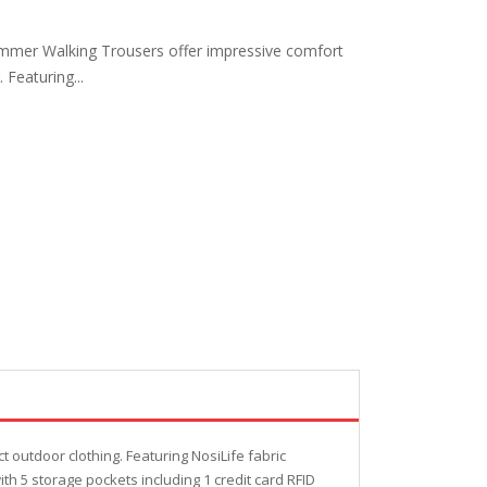
mer Walking Trousers offer impressive comfort
 Featuring...
outdoor clothing. Featuring NosiLife fabric
h 5 storage pockets including 1 credit card RFID