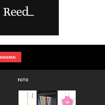
NNIEREN
FOTO