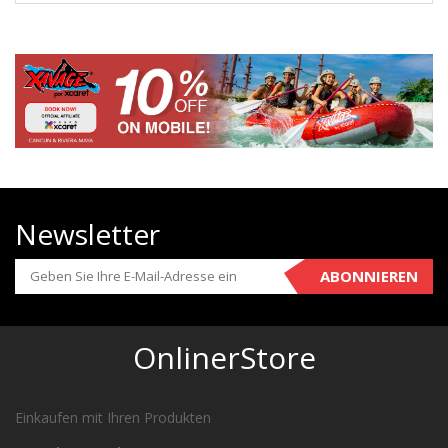
Newsletter
ABONNIEREN
OnlinerStore
Einkaufen mit Ihren Produkten