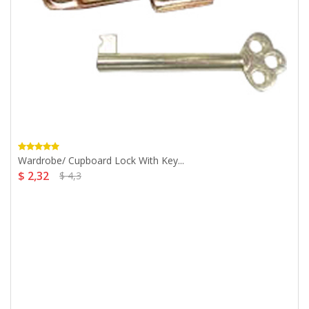
Wardrobe/ Cupboard Lock With Key...
$ 2,32
$ 4,3