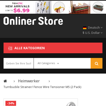
Deutsch
$ U.S. Dollar
ALLE KATEGORIEN
All Categories
Heimwerker
Turnbuckle Strainer/ Fence Wire Tensioner M5 (2 Pack)
-34%