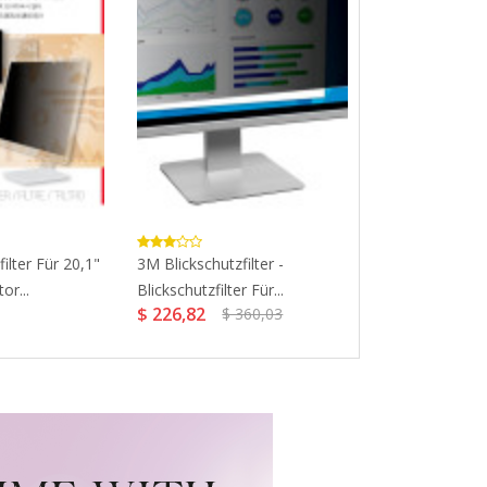
ilter Für 20,1"
3M Blickschutzfilter -
Philips 243V7
or...
Blickschutzfilter Für...
(Schwarz)...
$ 226,82
$ 120,58
$ 360,03
$ 