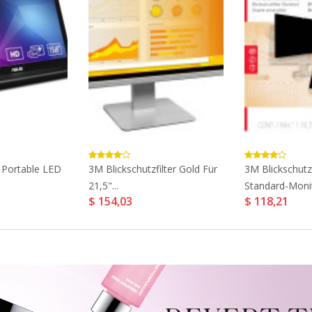
Portable LED
3M Blickschutzfilter Gold Für
3M Blickschutzf
21,5"...
Standard-Monit
$ 154,03
$ 118,21