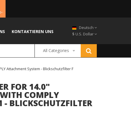
Deutsch
NS
KONTAKTIEREN UNS
$ U.S. Dollar
All Categories
LY Attachment System - Blickschutzfilter F
R FOR 14.0"
 WITH COMPLY
- BLICKSCHUTZFILTER