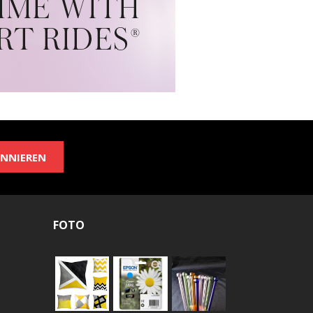
NNIEREN
FOTO