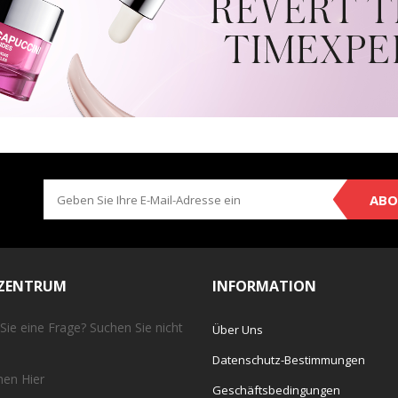
ABO
EZENTRUM
INFORMATION
Sie eine Frage? Suchen Sie nicht
Über Uns
Datenschutz-Bestimmungen
chen
Hier
Geschäftsbedingungen