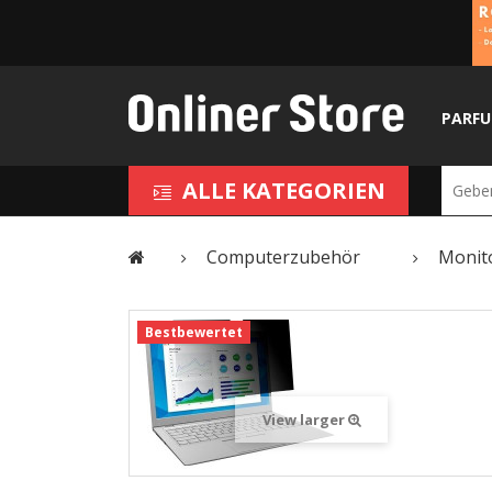
PARF
ALLE KATEGORIEN
Computerzubehör
Monit
Bestbewertet
View larger