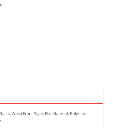
t...
stic Waist Front Style: Flat Material: Polyester
o