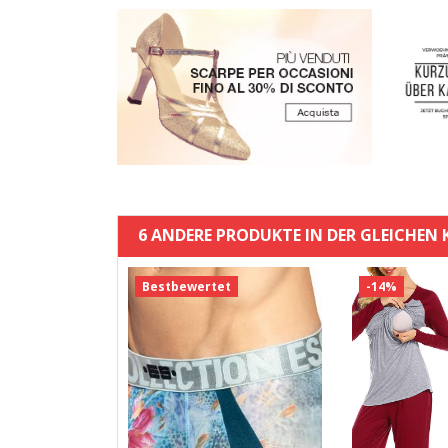
6 ANDERE PRODUKTE IN DER GLEICHEN 
Bestbewertet
-14%