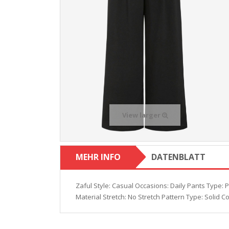
View larger
MEHR INFO
DATENBLATT
Zaful Style: Casual Occasions: Daily Pants Type: P
Material Stretch: No Stretch Pattern Type: Solid 