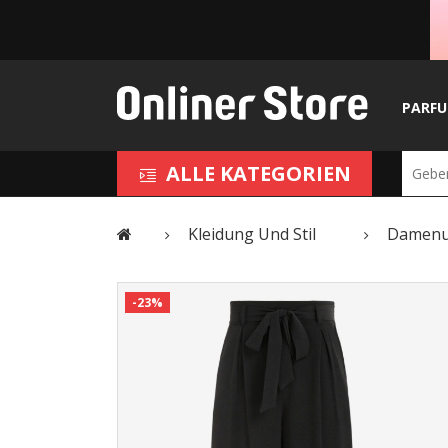
PARF
ALLE KATEGORIEN
Kleidung Und Stil
Damenu
-23%