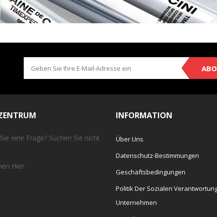
ABO
EZENTRUM
INFORMATION
Sie eine Frage? Suchen Sie nicht
Über Uns
Datenschutz-Bestimmungen
chen
Hier
Geschäftsbedingungen
Politik Der Sozialen Verantwortun
Unternehmen