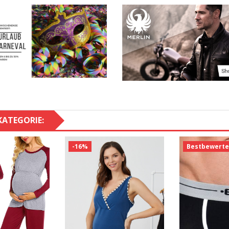
KATEGORIE:
-16%
Bestbewerte