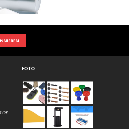
NNIEREN
FOTO
g Von