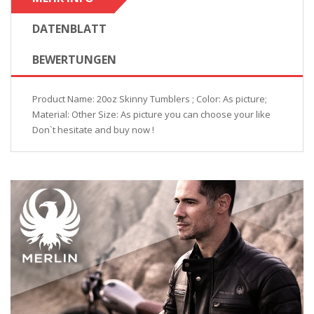
DATENBLATT
BEWERTUNGEN
Product Name: 20oz Skinny Tumblers ; Color: As picture;
Material: Other Size: As picture you can choose your like
Don`t hesitate and buy now !