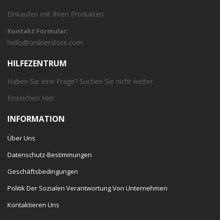
Einkaufen mit Ihren Produkten
Kontakt Formular:
hello@onlinerstore.com
HILFEZENTRUM
Haben Sie eine Frage? Suchen Sie nicht weiter.
Einreichen
Hier
INFORMATION
Über Uns
Datenschutz-Bestimmungen
Geschäftsbedingungen
Politik Der Sozialen Verantwortung Von Unternehmen
Kontaktieren Uns