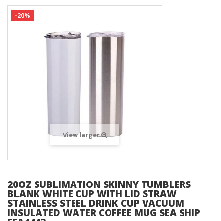
-20%
View larger
20OZ SUBLIMATION SKINNY TUMBLERS
BLANK WHITE CUP WITH LID STRAW
STAINLESS STEEL DRINK CUP VACUUM
INSULATED WATER COFFEE MUG SEA SHIP