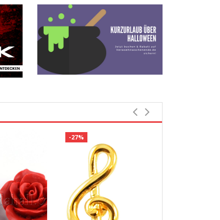
-27%
Bestbewerte