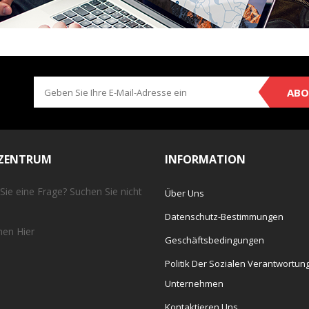
ABO
EZENTRUM
INFORMATION
Sie eine Frage? Suchen Sie nicht
Über Uns
Datenschutz-Bestimmungen
chen
Hier
Geschäftsbedingungen
Politik Der Sozialen Verantwortun
Unternehmen
Kontaktieren Uns