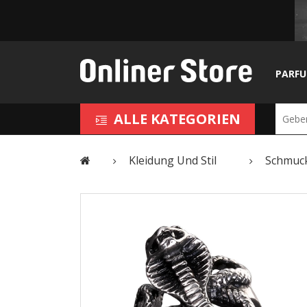
PARF
ALLE KATEGORIEN
Kleidung Und Stil
Schmuc