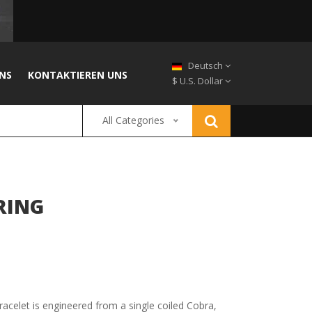
Deutsch
NS
KONTAKTIEREN UNS
$ U.S. Dollar
All Categories
RING
 bracelet is engineered from a single coiled Cobra,