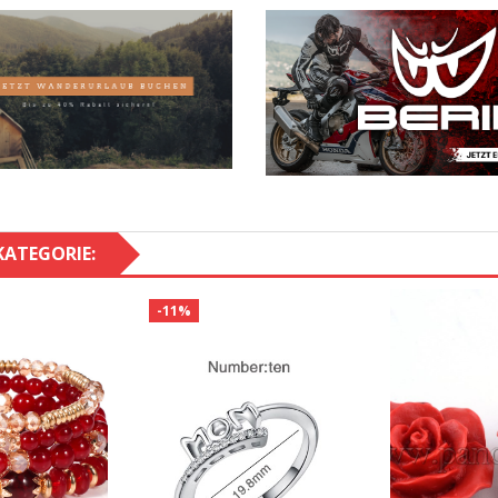
KATEGORIE:
-11%