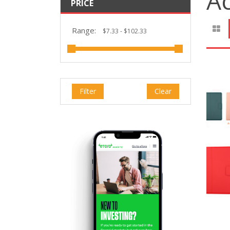
Ac
PRICE
Range:
Filter
Clear