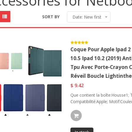
cessories for Netbo
SORT BY
Date: New first
Coque Pour Apple Ipad 2 3
10.5 Ipad 10.2 (2019) Ant
Tpu Avec Porte-Crayon 
Réveil Boucle Lightinth
$ 9.42
Que contient la boîte:Housse1; 
Compatibilité:Apple; Motif:Couleur