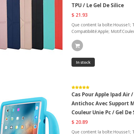
TPU / Le Gel De Silice
$ 21.93
Que contient la boîte:Housse1; T
Compatibilité:Apple; Motif:Couleur
In stock
Cas Pour Apple Ipad Air /
Antichoc Avec Support M
Couleur Unie Pc / Gel De
$ 20.89
Que contient la boîte:Housse1; T