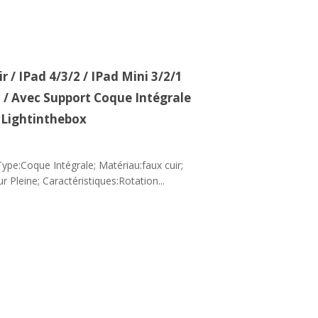
 / IPad 4/3/2 / IPad Mini 3/2/1
 / Avec Support Coque Intégrale
r Lightinthebox
ype:Coque Intégrale; Matériau:faux cuir;
r Pleine; Caractéristiques:Rotation...