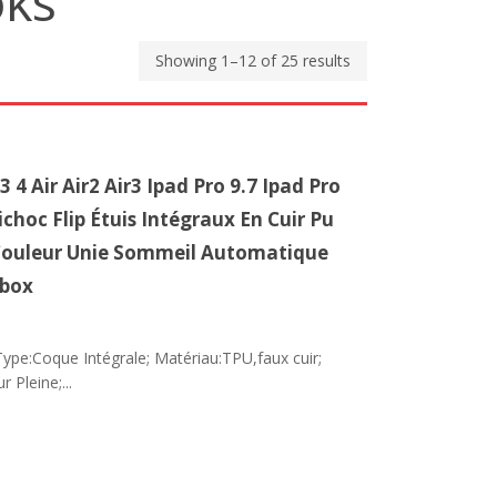
oks
Showing 1–12 of 25 results
 4 Air Air2 Air3 Ipad Pro 9.7 Ipad Pro
ichoc Flip Étuis Intégraux En Cuir Pu
Couleur Unie Sommeil Automatique
ebox
Type:Coque Intégrale; Matériau:TPU,faux cuir;
 Pleine;...