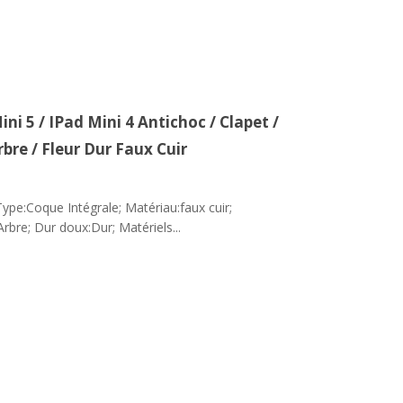
ni 5 / IPad Mini 4 Antichoc / Clapet /
bre / Fleur Dur Faux Cuir
ype:Coque Intégrale; Matériau:faux cuir;
Arbre; Dur doux:Dur; Matériels...