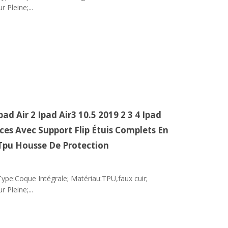
 Pleine;...
pad Air 2 Ipad Air3 10.5 2019 2 3 4 Ipad
ces Avec Support Flip Étuis Complets En
 Tpu Housse De Protection
Type:Coque Intégrale; Matériau:TPU,faux cuir;
 Pleine;...