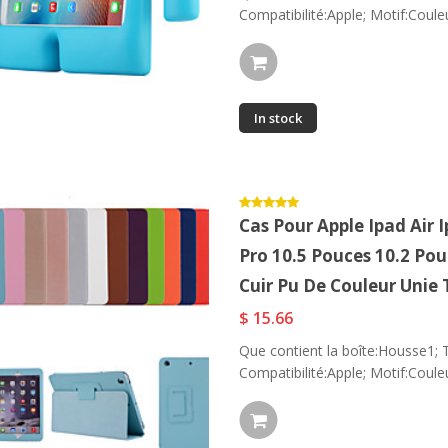
Compatibilité:Apple; Motif:Couleur
In stock
Cas Pour Apple Ipad Air I
Pro 10.5 Pouces 10.2 Pou
Cuir Pu De Couleur Unie
$ 15.66
Que contient la boîte:Housse1; 
Compatibilité:Apple; Motif:Couleur