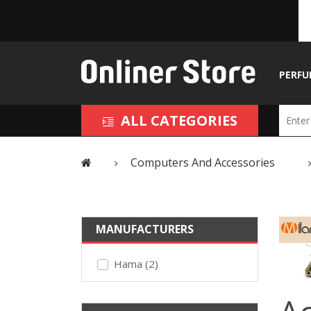
PERFU
ALL CATEGORIES
Computers And Accessories
MANUFACTURERS
Hama (2)