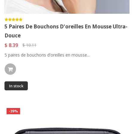
5 Paires De Bouchons D'oreilles En Mousse Ultra-
Douce
$ 8.39
$ 10.11
5 paires de bouchons d'oreilles en mousse...
In stock
-39%