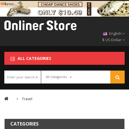
English
$ US Dollar
ALL CATEGORIES
All Categories
Travel
CATEGORIES