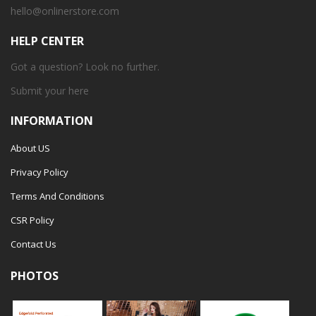
hello@onlinerstore.com
HELP CENTER
Got a question? Look no further.
Submit your
here
INFORMATION
About US
Privacy Policy
Terms And Conditions
CSR Policy
Contact Us
PHOTOS