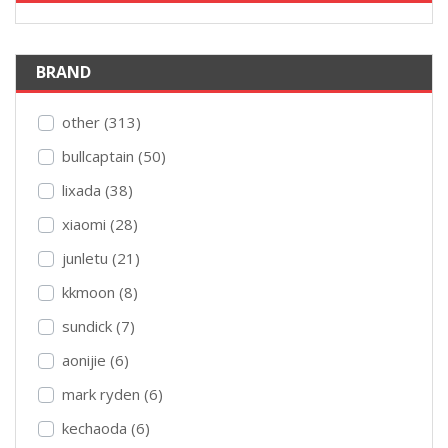
BRAND
other (313)
bullcaptain (50)
lixada (38)
xiaomi (28)
junletu (21)
kkmoon (8)
sundick (7)
aonijie (6)
mark ryden (6)
kechaoda (6)