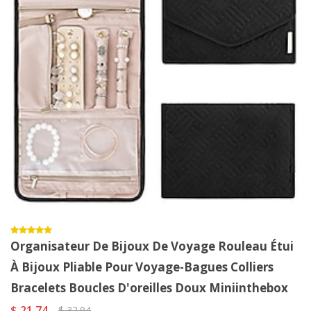
Organisateur De Bijoux De Voyage Rouleau Étui
À Bijoux Pliable Pour Voyage-Bagues Colliers
Bracelets Boucles D'oreilles Doux Miniinthebox
$ 21.74
$ 32.94