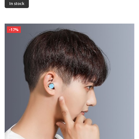
In stock
-17%