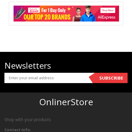
Newsletters
SUBSCRIBE
OnlinerStore
Shop with your products
Contact info: