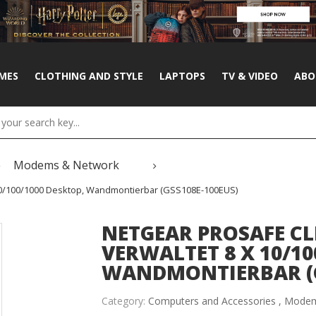
MES
CLOTHING AND STYLE
LAPTOPS
TV & VIDEO
ABO
Modems & Network
10/100/1000 Desktop, Wandmontierbar (GSS108E-100EUS)
NETGEAR PROSAFE CL
VERWALTET 8 X 10/10
WANDMONTIERBAR (G
Category:
Computers and Accessories ,
Modem