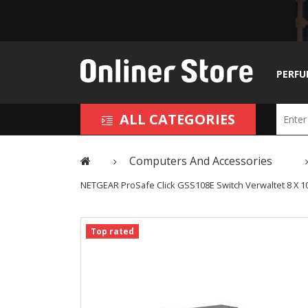
PERFU
ALL CATEGORIES
Computers And Accessories
NETGEAR ProSafe Click GSS108E Switch Verwaltet 8 X 
Top rated