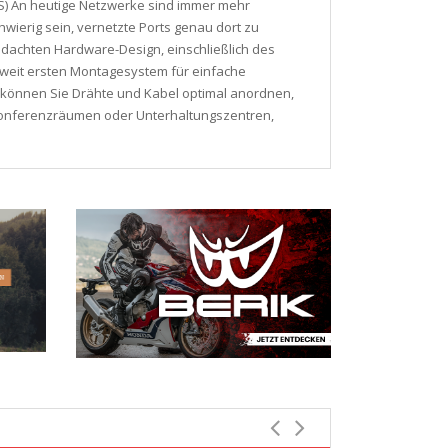
S) An heutige Netzwerke sind immer mehr
erig sein, vernetzte Ports genau dort zu
hdachten Hardware-Design, einschließlich des
enweit ersten Montagesystem für einfache
le können Sie Drähte und Kabel optimal anordnen,
 Konferenzräumen oder Unterhaltungszentren,