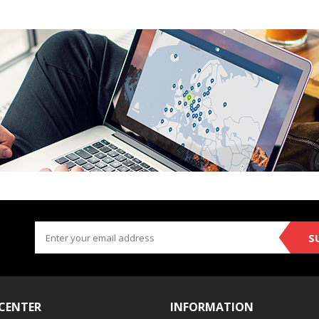
S
 CENTER
INFORMATION