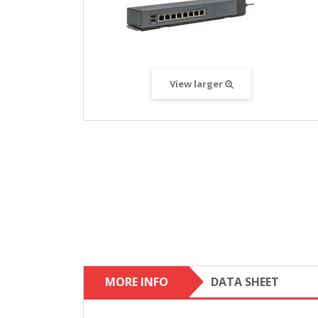
View larger
MORE INFO
DATA SHEET