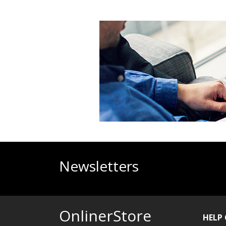
Newsletters
OnlinerStore
HELP