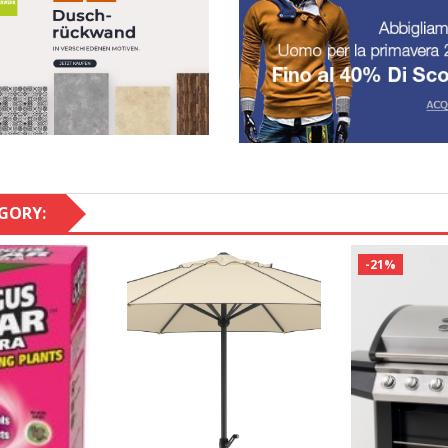
GORY:
-21%