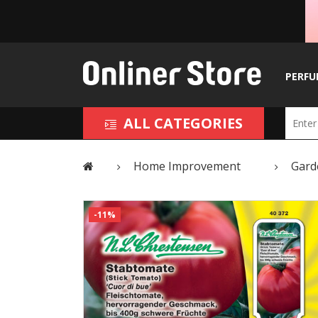
PERFU
ALL CATEGORIES
Home Improvement
Gard
-11%