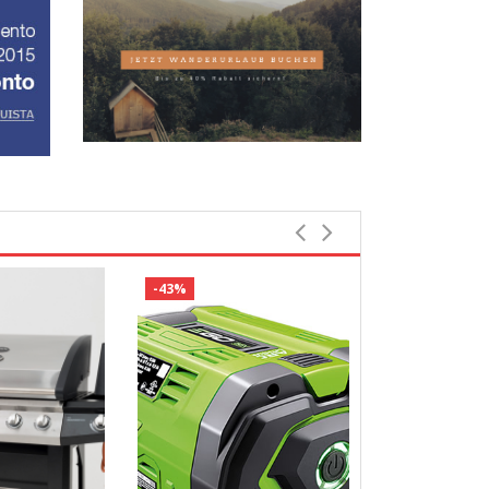
-43%
-16%