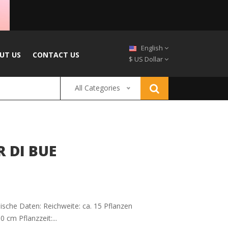
English
UT US
CONTACT US
$ US Dollar
All Categories
 DI BUE
sche Daten: Reichweite: ca. 15 Pflanzen
cm Pflanzzeit:...