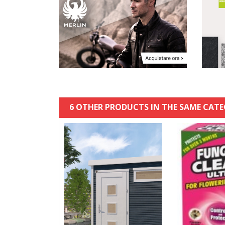
6 OTHER PRODUCTS IN THE SAME CATE