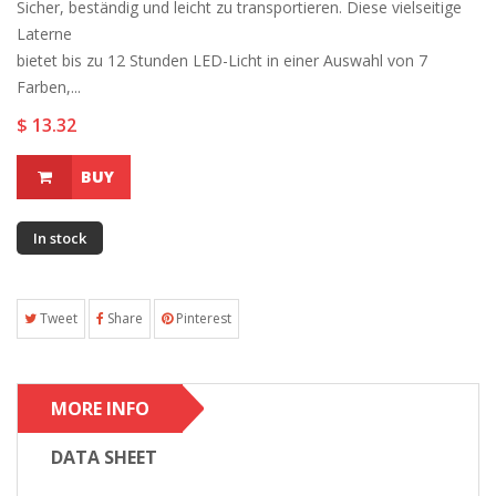
Sicher, beständig und leicht zu transportieren. Diese vielseitige
Laterne
bietet bis zu 12 Stunden LED-Licht in einer Auswahl von 7
Farben,...
$ 13.32
BUY
In stock
Tweet
Share
Pinterest
MORE INFO
DATA SHEET