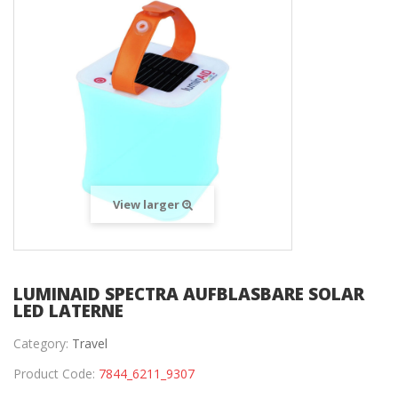
View larger
LUMINAID SPECTRA AUFBLASBARE SOLAR
LED LATERNE
Category:
Travel
Product Code:
7844_6211_9307