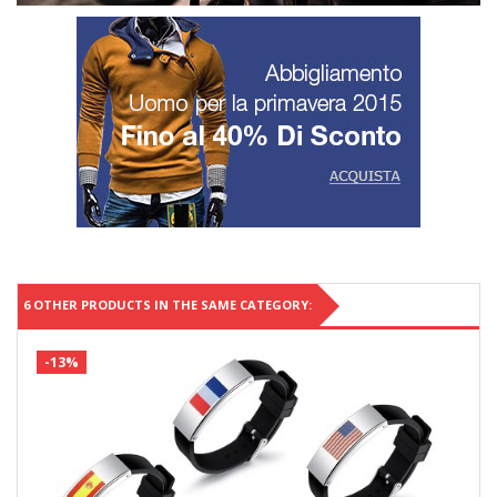
6 OTHER PRODUCTS IN THE SAME CATEGORY:
-13%