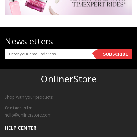
Newsletters
SUBSCRIBE
OnlinerStore
Shop with your products
Contact info:
hello@onlinerstore.com
HELP CENTER