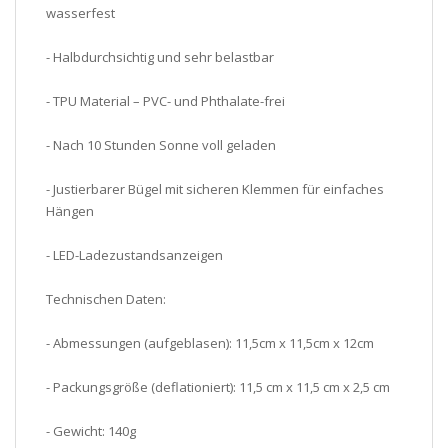
wasserfest
- Halbdurchsichtig und sehr belastbar
- TPU Material – PVC- und Phthalate-frei
- Nach 10 Stunden Sonne voll geladen
- Justierbarer Bügel mit sicheren Klemmen für einfaches
Hängen
- LED-Ladezustandsanzeigen
Technischen Daten:
- Abmessungen (aufgeblasen): 11,5cm x 11,5cm x 12cm
- Packungsgröße (deflationiert): 11,5 cm x 11,5 cm x 2,5 cm
- Gewicht: 140g