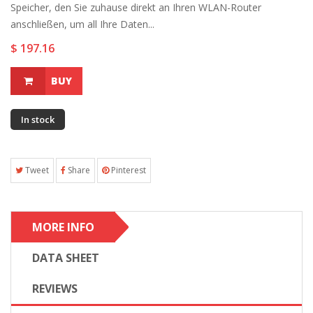
Speicher, den Sie zuhause direkt an Ihren WLAN-Router
anschließen, um all Ihre Daten...
$ 197.16
BUY
In stock
Tweet
Share
Pinterest
MORE INFO
DATA SHEET
REVIEWS