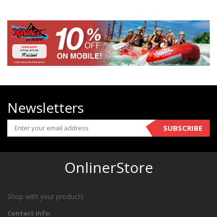
Newsletters
SUBSCRIBE
OnlinerStore
Shop with your products
Contact info: