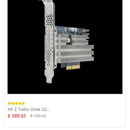
HP Z Turbo Drive G2...
$ 389.63
$ 708.42