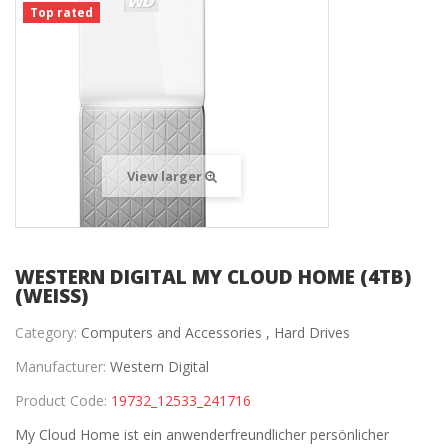
Top rated
View larger
WESTERN DIGITAL MY CLOUD HOME (4TB)
(WEISS)
Category:
Computers and Accessories ,
Hard Drives
Manufacturer:
Western Digital
Product Code:
19732_12533_241716
My Cloud Home ist ein anwenderfreundlicher persönlicher