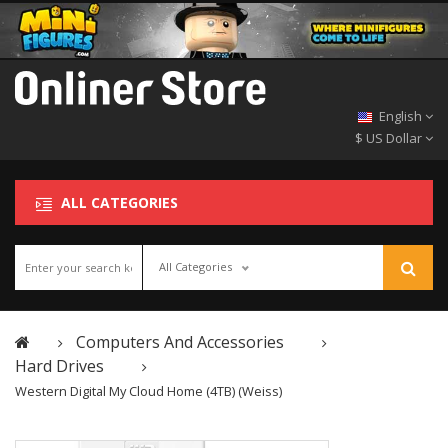
English
$ US Dollar
ALL CATEGORIES
All Categories
Computers And Accessories
Hard Drives
Western Digital My Cloud Home (4TB) (weiss)