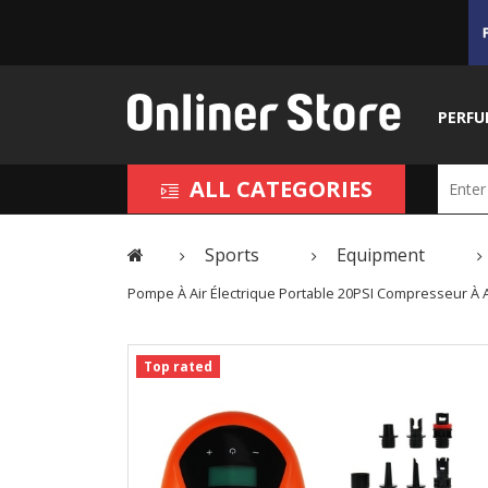
PERFU
ALL CATEGORIES
Sports
Equipment
Pompe À Air Électrique Portable 20PSI Compresseur À
Top rated