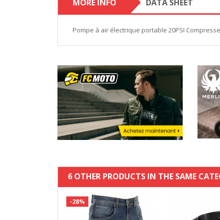
MORE INFO
DATA SHEET
Pompe à air électrique portable 20PSI Compress
6 OTHER PRODUCTS IN THE SAME CATE
-28%