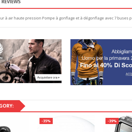
REVIEWS
eur à air haute pression Pompe à gonflage et à dégonflage avec 7 buses
GORY:
-35%
-39%