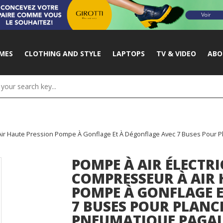
MES
CLOTHING AND STYLE
LAPTOPS
TV & VIDEO
ABO
 Air Haute Pression Pompe À Gonflage Et À Dégonflage Avec 7 Buses Pour
POMPE À AIR ÉLECTRI
COMPRESSEUR À AIR 
POMPE À GONFLAGE E
7 BUSES POUR PLANC
PNEUMATIQUE PAGAI