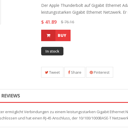
Der Apple Thunderbolt auf Gigabit Ethernet A
leistungsstarken Gigabit Ethernet Netzwerk. Er is
$ 41.89
$ 76.16
BUY
In stock
Tweet
Share
Pinterest
REVIEWS
er ermöglicht Verbindungen zu einem leistungsstarken Gigabit Ethernet Ne
hlossen und hat einen RJ-45 Anschluss, der 10/100/1000BASE-T Netzwerk