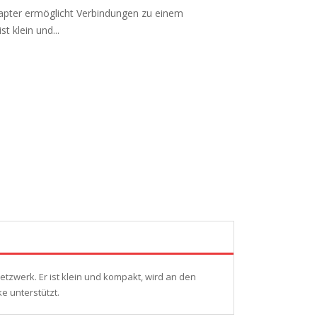
dapter ermöglicht Verbindungen zu einem
t klein und...
tzwerk. Er ist klein und kompakt, wird an den
e unterstützt.