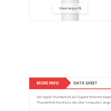
View larger
MORE INFO
DATA SHEET
Der Apple Thunderbolt auf Gigabit Ethernet Adapt
Thunderbolt Anschluss des Mac Computers angesc