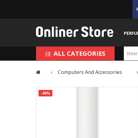
PERFU
ALL CATEGORIES
Computers And Accessories
-45%