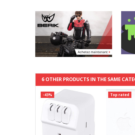
6 OTHER PRODUCTS IN THE SAME CATE
-43%
Top rated