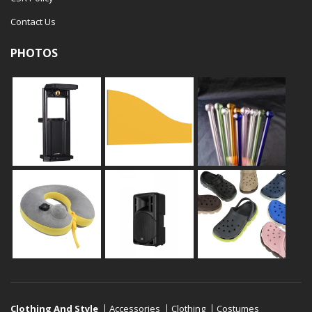
Contact Us
PHOTOS
Clothing And Style
Accessories
Clothing
Costumes