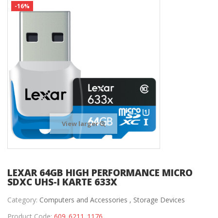
-16%
View larger
LEXAR 64GB HIGH PERFORMANCE MICRO
SDXC UHS-I KARTE 633X
Category:
Computers and Accessories ,
Storage Devices
Product Code:
609_6211_1176