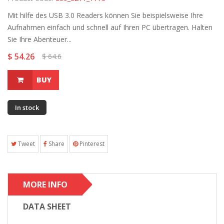
Mit hilfe des USB 3.0 Readers können Sie beispielsweise Ihre
Aufnahmen einfach und schnell auf Ihren PC übertragen. Halten
Sie Ihre Abenteuer...
$ 54.26
$ 64.6
BUY
In stock
Tweet
Share
Pinterest
MORE INFO
DATA SHEET