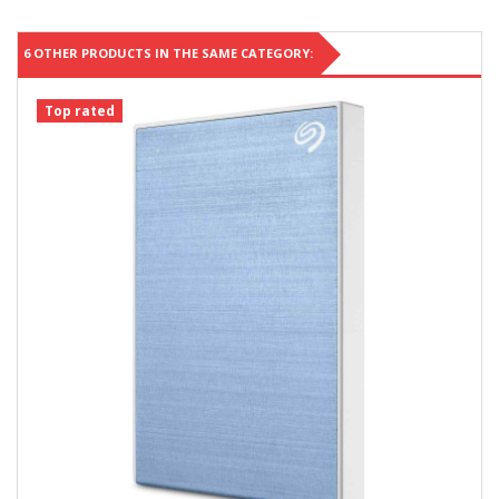
6 OTHER PRODUCTS IN THE SAME CATEGORY:
Top rated