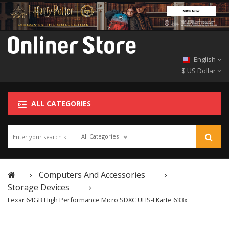
English
$ US Dollar
ALL CATEGORIES
All Categories
Computers And Accessories
Storage Devices
Lexar 64GB High Performance Micro SDXC UHS-I Karte 633x