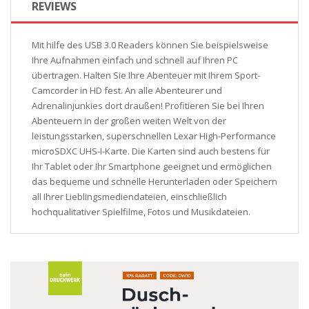
REVIEWS
Mit hilfe des USB 3.0 Readers können Sie beispielsweise
Ihre Aufnahmen einfach und schnell auf Ihren PC
übertragen. Halten Sie Ihre Abenteuer mit Ihrem Sport-
Camcorder in HD fest. An alle Abenteurer und
Adrenalinjunkies dort draußen! Profitieren Sie bei Ihren
Abenteuern in der großen weiten Welt von der
leistungsstarken, superschnellen Lexar High-Performance
microSDXC UHS-I-Karte. Die Karten sind auch bestens für
Ihr Tablet oder Ihr Smartphone geeignet und ermöglichen
das bequeme und schnelle Herunterladen oder Speichern
all Ihrer Lieblingsmediendateien, einschließlich
hochqualitativer Spielfilme, Fotos und Musikdateien.