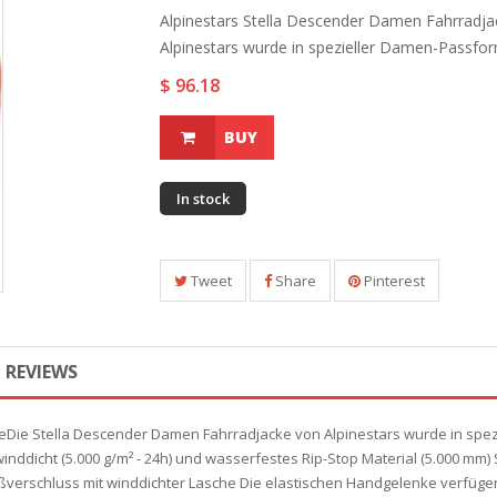
Alpinestars Stella Descender Damen Fahrradj
Alpinestars wurde in spezieller Damen-Passform
$ 96.18
BUY
In stock
Tweet
Share
Pinterest
REVIEWS
eDie Stella Descender Damen Fahrradjacke von Alpinestars wurde in spe
inddicht (5.000 g/m² - 24h) und wasserfestes Rip-Stop Material (5.000 mm)
ißverschluss mit winddichter Lasche Die elastischen Handgelenke verfüge