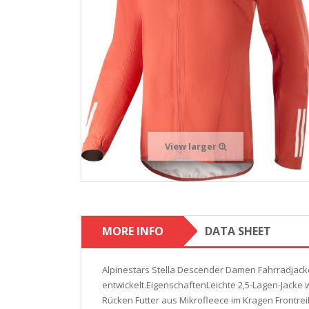
View larger
MORE INFO
DATA SHEET
Alpinestars Stella Descender Damen Fahrradjack
entwickelt.EigenschaftenLeichte 2,5-Lagen-Jacke w
Rücken Futter aus Mikrofleece im Kragen Frontre