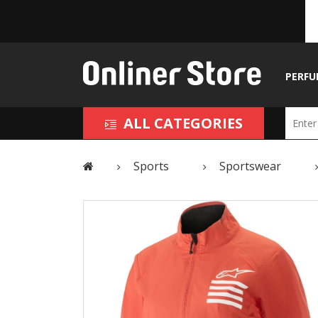
PERFU
ALL CATEGORIES
Sports
Sportswear