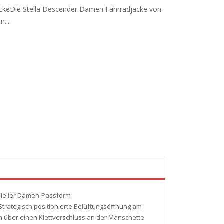
ackeDie Stella Descender Damen Fahrradjacke von
...
zieller Damen-Passform
 Strategisch positionierte Belüftungsöffnung am
n über einen Klettverschluss an der Manschette