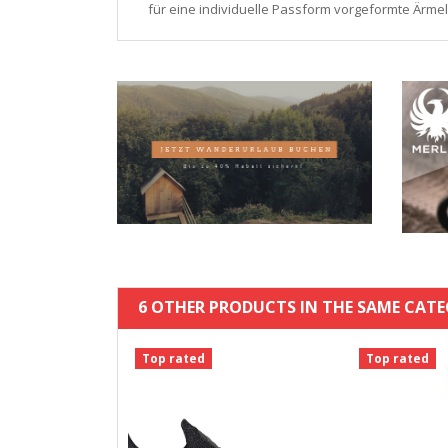
für eine individuelle Passform vorgeformte Ärme
6 OTHER PRODUCTS IN THE SAME CATE
Top rated
Top rated