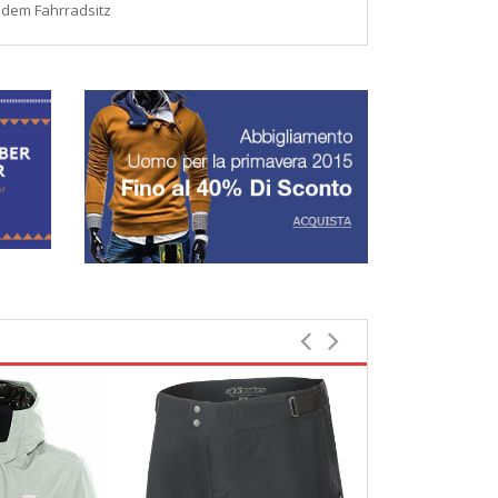
 dem Fahrradsitz
Top rated