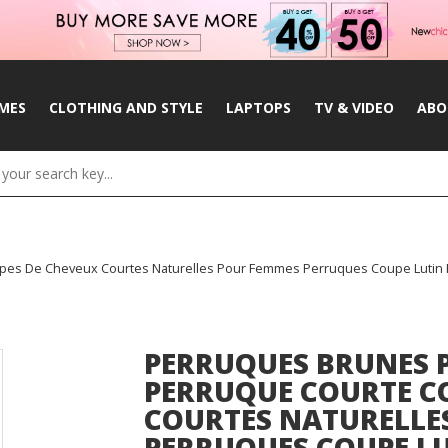
MES
CLOTHING AND STYLE
LAPTOPS
TV & VIDEO
ABO
es De Cheveux Courtes Naturelles Pour Femmes Perruques Coupe Lutin
PERRUQUES BRUNES 
PERRUQUE COURTE C
COURTES NATURELLE
PERRUQUES COUPE L