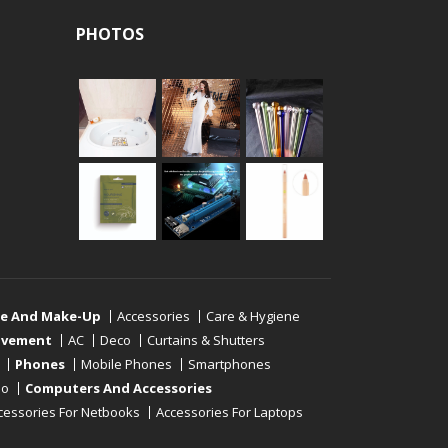
PHOTOS
re And Make-Up
Accessories
Care & Hygiene
ovement
AC
Deco
Curtains & Shutters
Phones
Mobile Phones
Smartphones
eo
Computers And Accessories
cessories For Netbooks
Accessories For Laptops