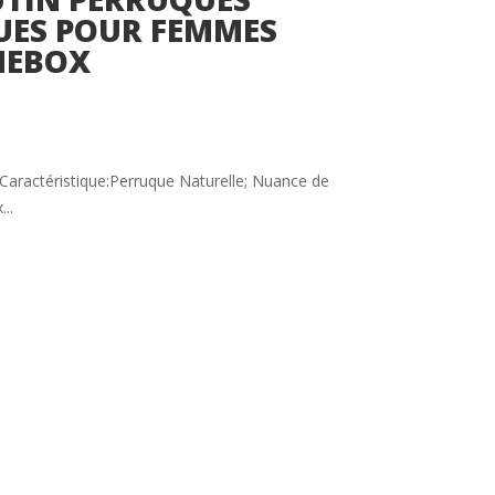
UES POUR FEMMES
HEBOX
Caractéristique:Perruque Naturelle; Nuance de
..