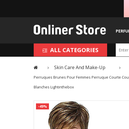
PERFU
ALL CATEGORIES
Skin Care And Make-Up
Perruques Brunes Pour Femmes Perruque Courte Coup
Blanches Lightinthebox
-49%