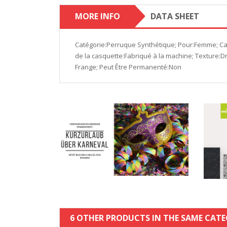
MORE INFO
DATA SHEET
Catégorie:Perruque Synthétique; Pour:Femme; Car
de la casquette:Fabriqué à la machine; Texture:D
Frange; Peut Être Permanenté:Non
6 OTHER PRODUCTS IN THE SAME CATE