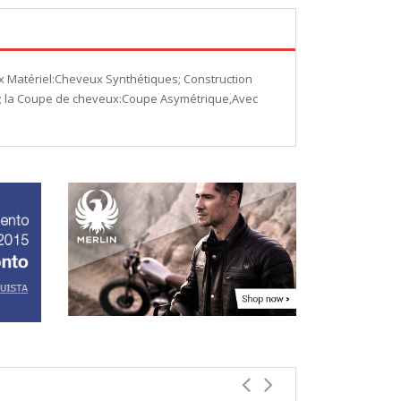
x Matériel:Cheveux Synthétiques; Construction
021; la Coupe de cheveux:Coupe Asymétrique,Avec