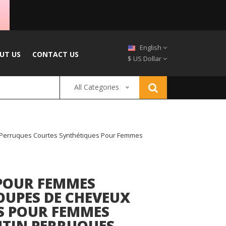
English
UT US
CONTACT US
$ US Dollar
All Categories
 Perruques Courtes Synthétiques Pour Femmes
POUR FEMMES
OUPES DE CHEVEUX
S POUR FEMMES
UTIN PERRUQUES