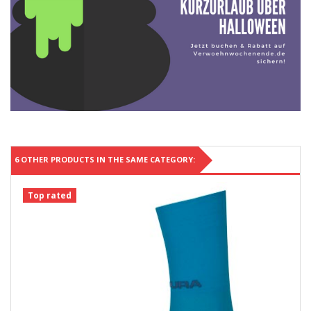
6 OTHER PRODUCTS IN THE SAME CATEGORY:
Top rated