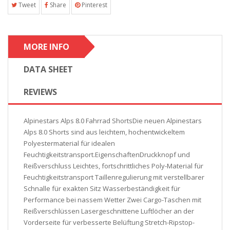
Tweet
Share
Pinterest
MORE INFO
DATA SHEET
REVIEWS
Alpinestars Alps 8.0 Fahrrad ShortsDie neuen Alpinestars
Alps 8.0 Shorts sind aus leichtem, hochentwickeltem
Polyestermaterial für idealen
Feuchtigkeitstransport.EigenschaftenDruckknopf und
Reißverschluss Leichtes, fortschrittliches Poly-Material für
Feuchtigkeitstransport Taillenregulierung mit verstellbarer
Schnalle für exakten Sitz Wasserbeständigkeit für
Performance bei nassem Wetter Zwei Cargo-Taschen mit
Reißverschlüssen Lasergeschnittene Luftlöcher an der
Vorderseite für verbesserte Belüftung Stretch-Ripstop-