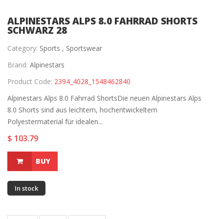
ALPINESTARS ALPS 8.0 FAHRRAD SHORTS
SCHWARZ 28
Category:
Sports ,
Sportswear
Brand:
Alpinestars
Product Code:
2394_4028_1548462840
Alpinestars Alps 8.0 Fahrrad ShortsDie neuen Alpinestars Alps
8.0 Shorts sind aus leichtem, hochentwickeltem
Polyestermaterial für idealen...
$ 103.79
BUY
In stock