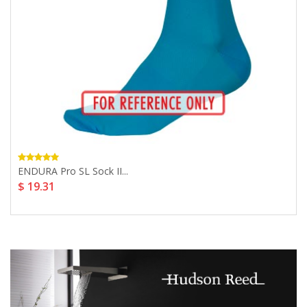
ENDURA Pro SL Sock II...
$ 19.31