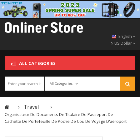
English
$ US Dollar
ALL CATEGORIES
All Categories
Travel
Organisateur De Documents De Titulaire De Passeport De
Cachette De Portefeuille De Poche De Cou De Voyage D'aéroport