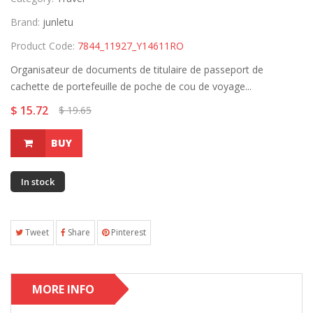
Brand:
junletu
Product Code:
7844_11927_Y14611RO
Organisateur de documents de titulaire de passeport de
cachette de portefeuille de poche de cou de voyage...
$ 15.72
$ 19.65
BUY
In stock
Tweet
Share
Pinterest
MORE INFO