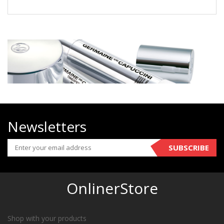
Newsletters
SUBSCRIBE
OnlinerStore
Shop with your products