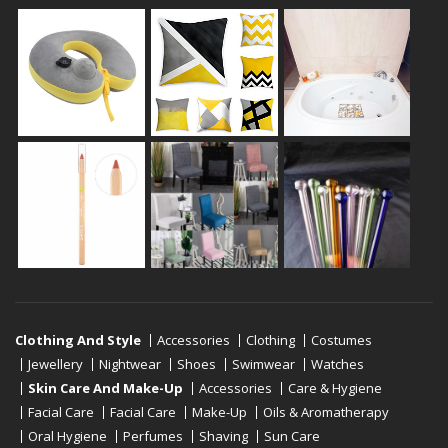
Clothing And Style
Accessories
Clothing
Costumes
Jewellery
Nightwear
Shoes
Swimwear
Watches
Skin Care And Make-Up
Accessories
Care & Hygiene
Facial Care
Facial Care
Make-Up
Oils & Aromatherapy
Oral Hygiene
Perfumes
Shaving
Sun Care