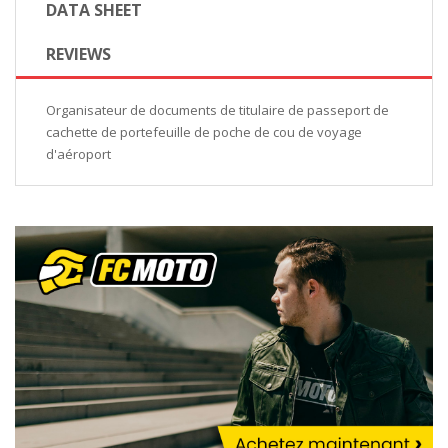
DATA SHEET
REVIEWS
Organisateur de documents de titulaire de passeport de
cachette de portefeuille de poche de cou de voyage
d'aéroport