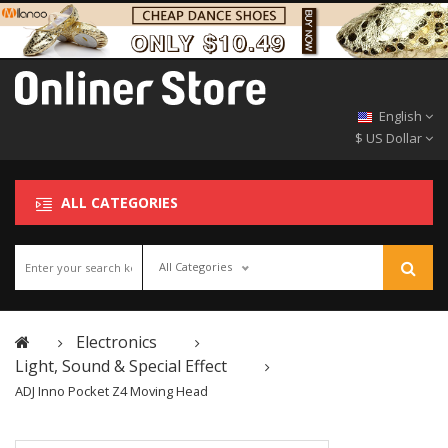
English
$ US Dollar
ALL CATEGORIES
All Categories
Electronics
Light, Sound & Special Effect
ADJ Inno Pocket Z4 Moving Head