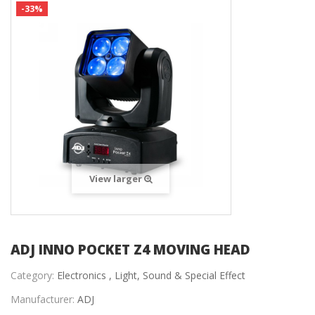
-33%
View larger
ADJ INNO POCKET Z4 MOVING HEAD
Category:
Electronics ,
Light, Sound & Special Effect
Manufacturer:
ADJ