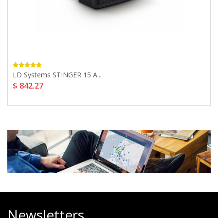
LD Systems STINGER 15 A...
$ 842.27
Newsletters